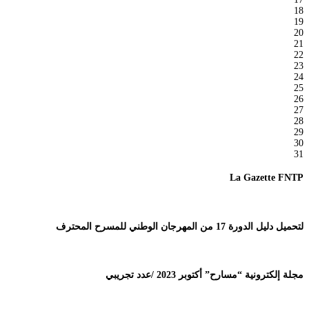
18
19
20
21
22
23
24
25
26
27
28
29
30
31
La Gazette FNTP
لتحميل دليل الدورة 17 من المهرجان الوطني للمسرح المحترف
مجلة إلكترونية “مسارح” أكتوبر 2023 /عدد تجريبي