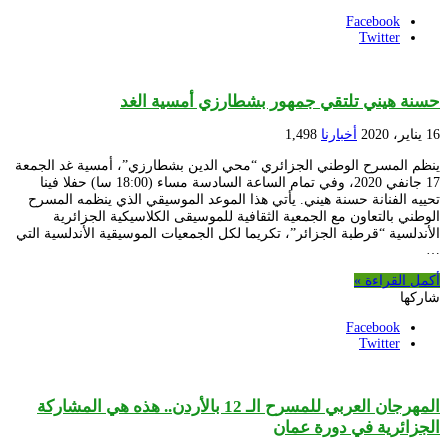
Facebook
Twitter
حسنة هيني تلتقي جمهور بشطارزي أمسية الغد
16 يناير، 2020
أخبارنا
1,498
ينظم المسرح الوطني الجزائري “محي الدين بشطارزي”، أمسية غد الجمعة
17 جانفي 2020، وفي تمام الساعة السادسة مساء (18:00 سا) حفلا فينا
تحييه الفنانة حسنة هيني. يأتي هذا الموعد الموسيقي الذي ينظمه المسرح
الوطني بالتعاون مع الجمعية الثقافية للموسيقى الكلاسيكية الجزائرية
الأندلسية “قرطبة الجزائر”، تكريما لكل الجمعيات الموسيقية الأندلسية التي
…
أكمل القراءة »
شاركها
Facebook
Twitter
المهرجان العربي للمسرح الـ 12 بالأردن.. هذه هي المشاركة
الجزائرية في دورة عمان