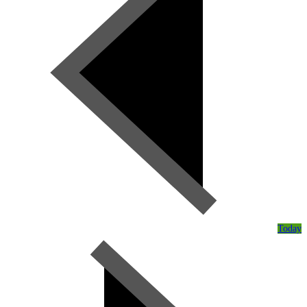
Today