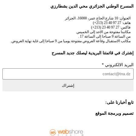
المسرح الوطني الجزائري محي الدين بشطارزي
العنوان: 10 شارع الحاج عمر، 16000، الجزائر
هاتف: 27 97 40 23 (213+)
فاكس: 27 97 40 23 (213+)
مكاتبنا مفتوحة من الاحد إلى الخميس
من الساعة 9 صباحا إلى الساعة 17 .
مكاتب الاستقبال وقاعة العروض مفتوحة يوميا من 9 صباحا إلى غاية نهاية العروض.
إشترك في قائمتنا البريدية ليصلك جديد المسرح
البريد الالكتروني
*
إشتراك
تابع أخبارنا على:
تصميم وبرمجة الموقع