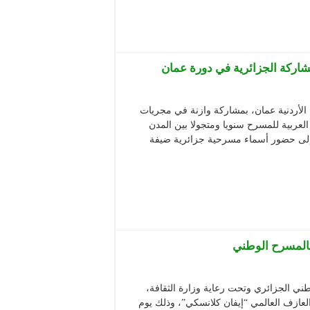
ي بداية من الجمعة 10 يناير 2020 بالعاصمة الأردنية عمان، بمشاركة وازنة في مجريات
العربية للمسرح سنويا ومتجولا بين المدن
ة إلى حضور أسماء مسرحية جزائرية ضيفة
بالمسرح الوطني
طني الجزائري وتحت رعاية وزارة الثقافة،
العازف العالمي “إيفان كلانسكي”، وذلك يوم