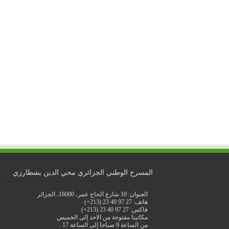
المسرح الوطني الجزائري محي الدين بشطارزي
العنوان: 10 شارع الحاج عمر، 16000، الجزائر
هاتف: 27 97 40 23 (213+)
فاكس: 27 97 40 23 (213+)
مكاتبنا مفتوحة من الاحد إلى الخميس
من الساعة 9 صباحا إلى الساعة 17 .