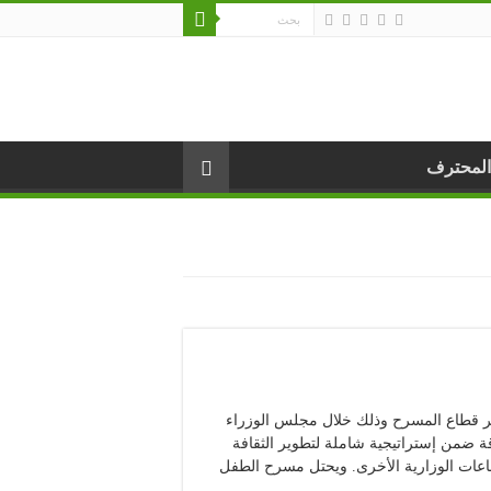
المحترف
طوير قطاع المسرح وذلك خلال مجلس الوزراء
لمسرح مكانة مرموقة ضمن إستراتيجية شاملة لتطوير الثقافة
دها بالتعاون مع القطاعات الوزارية الأخرى. ويحتل مسرح الطفل