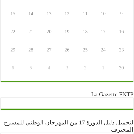
15
14
13
12
11
10
9
22
21
20
19
18
17
16
29
28
27
26
25
24
23
6
5
4
3
2
1
30
La Gazette FNTP
لتحميل دليل الدورة 17 من المهرجان الوطني للمسرح
المحترف