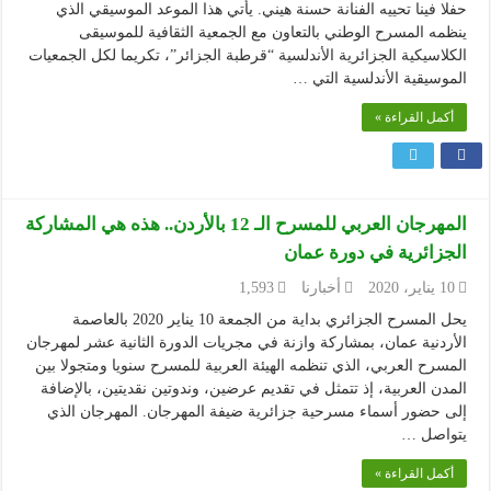
حفلا فينا تحييه الفنانة حسنة هيني. يأتي هذا الموعد الموسيقي الذي
ينظمه المسرح الوطني بالتعاون مع الجمعية الثقافية للموسيقى
الكلاسيكية الجزائرية الأندلسية “قرطبة الجزائر”، تكريما لكل الجمعيات
الموسيقية الأندلسية التي …
أكمل القراءة »
المهرجان العربي للمسرح الـ 12 بالأردن.. هذه هي المشاركة
الجزائرية في دورة عمان
10 يناير، 2020
أخبارنا
1,593
يحل المسرح الجزائري بداية من الجمعة 10 يناير 2020 بالعاصمة
الأردنية عمان، بمشاركة وازنة في مجريات الدورة الثانية عشر لمهرجان
المسرح العربي، الذي تنظمه الهيئة العربية للمسرح سنويا ومتجولا بين
المدن العربية، إذ تتمثل في تقديم عرضين، وندوتين نقديتين، بالإضافة
إلى حضور أسماء مسرحية جزائرية ضيفة المهرجان. المهرجان الذي
يتواصل …
أكمل القراءة »