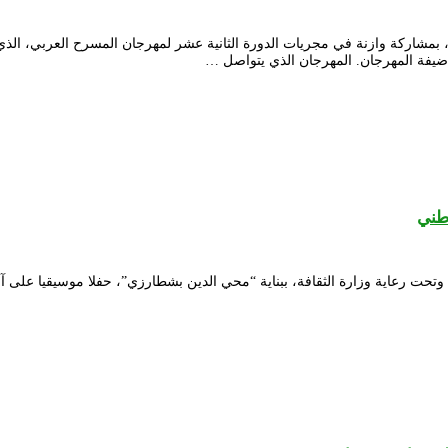
الجمعة 10 يناير 2020 بالعاصمة الأردنية عمان، بمشاركة وازنة في مجريات الدورة الثانية عشر لمهرجان 
ضيفة المهرجان. المهرجان الذي يتواصل …
طني