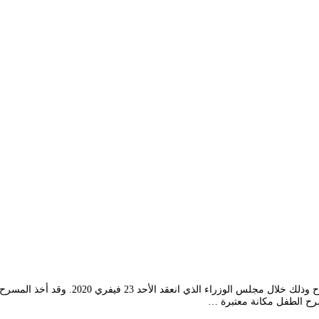
أظهرت وزيرة الثقافة السيدة مليكة بن دودة،