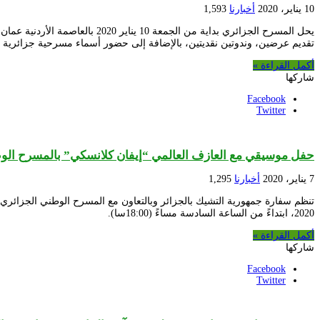
10 يناير، 2020
أخبارنا
1,593
يحل المسرح الجزائري بداية من 
تقديم عرضين، وندوتين نقديتين، بالإضافة إلى حضور أسماء مسرحية جزائرية 
أكمل القراءة »
شاركها
Facebook
Twitter
حفل موسيقي مع العازف العالمي “إيفان كلانسكي” بالمسرح الو
7 يناير، 2020
أخبارنا
1,295
2020، ابتداءً من الساعة السادسة مساءً (18:00سا).
أكمل القراءة »
شاركها
Facebook
Twitter