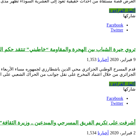
العرض قصة مستقاة من أحداث حقيقية تعود إلى العشرية السوداء تظهر مدى
أكمل القراءة »
شاركها
Facebook
Twitter
تروي حيرة الشباب بين الهجرة والمقاومة “خاطيني” تنتقد حكم ا
9 فبراير، 2020
أخبارنا
1,353
الجزائري من خلال اعتماد المخرج على نقل جوانب من الحراك الشعبي على 
أكمل القراءة »
شاركها
Facebook
Twitter
أشرفت على تكريم الفريق المسرحي والمبدعين .. وزيرة الثقافة
2 فبراير، 2020
أخبارنا
1,534