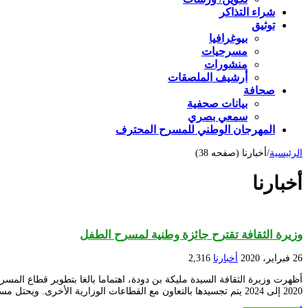
شراء التذاكر
توثيق
بيوغرافيا
مسرحيات
منشورات
أرشيف الملصقات
صحافة
بيانات صحفية
سمعي بصري
المهرجان الوطني للمسرح المحترف
الرئيسية
/
أخبارنا (صفحه 38)
أخبارنا
وزيرة الثقافة تقترح جائزة وطنية لمسرح الطفل
26 فبراير، 2020
أخبارنا
2,316
2020 إلى 2024 يتم تجسيدها بالتعاون مع القطاعات الوزارية الأخرى. ويحتل مسرح الطفل مكانة معتبرة …