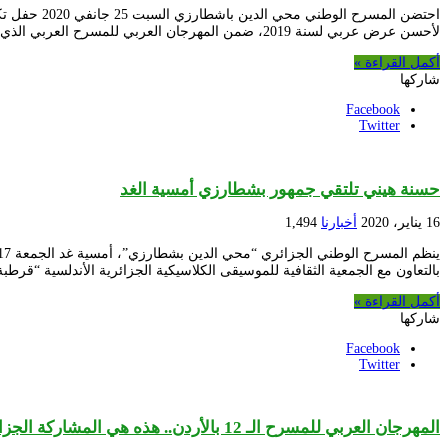
احتضن الم
لأحسن عرض عربي لسنة 2019، ضمن المهرجان العربي للمسرح العربي الذي احتضنته العاصمة الأردنية عمان في الفترة …
أكمل القراءة »
شاركها
Facebook
Twitter
حسنة هيني تلتقي جمهور بشطارزي أمسية الغد
16 يناير، 2020
أخبارنا
1,494
بالتعاون مع الجمعية الثقافية للموسيقى الكلاسيكية الجزائرية الأندلسية “قرطب
أكمل القراءة »
شاركها
Facebook
Twitter
المهرجان العربي للمسرح الـ 12 بالأردن.. هذه هي المشاركة الجزائرية في دورة عمان