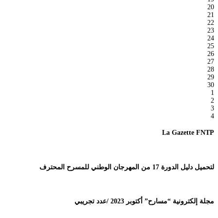
20
21
22
23
24
25
26
27
28
29
30
1
2
3
4
La Gazette FNTP
لتحميل دليل الدورة 17 من المهرجان الوطني للمسرح المحترف
مجلة إلكترونية “مسارح” أكتوبر 2023 /عدد تجريبي