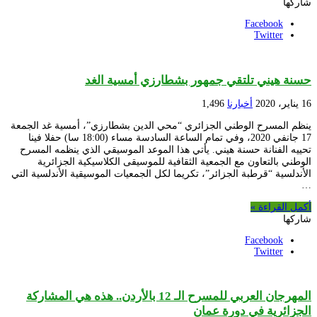
شاركها
Facebook
Twitter
حسنة هيني تلتقي جمهور بشطارزي أمسية الغد
16 يناير، 2020
أخبارنا
1,496
ينظم المسرح الوطني الجزائري “محي الدين بشطارزي”، أمسية غد الجمعة
17 جانفي 2020، وفي تمام الساعة السادسة مساء (18:00 سا) حفلا فينا
تحييه الفنانة حسنة هيني. يأتي هذا الموعد الموسيقي الذي ينظمه المسرح
الوطني بالتعاون مع الجمعية الثقافية للموسيقى الكلاسيكية الجزائرية
الأندلسية “قرطبة الجزائر”، تكريما لكل الجمعيات الموسيقية الأندلسية التي
…
أكمل القراءة »
شاركها
Facebook
Twitter
المهرجان العربي للمسرح الـ 12 بالأردن.. هذه هي المشاركة
الجزائرية في دورة عمان