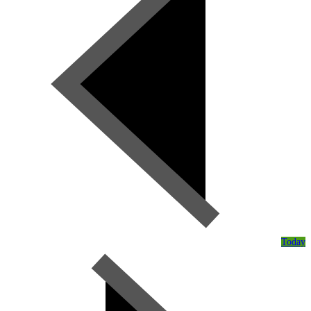
Today