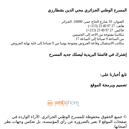
المسرح الوطني الجزائري محي الدين بشطارزي
العنوان: 10 شارع الحاج عمر، 16000، الجزائر
هاتف: 27 97 40 23 (213+)
فاكس: 27 97 40 23 (213+)
مكاتبنا مفتوحة من الاحد إلى الخميس
من الساعة 9 صباحا إلى الساعة 17 .
مكاتب الاستقبال وقاعة العروض مفتوحة يوميا من 9 صباحا إلى غاية نهاية العروض.
إشترك في قائمتنا البريدية ليصلك جديد المسرح
تابع أخبارنا على:
تصميم وبرمجة الموقع
© جميع الحقوق محفوظة للمسرح الوطني الجزائري. الآراء الواردة في
صفحات الموقع لا تعبر بالضرورة عن رأي المؤسسة، بل تعكس وجهات نظر
أصحابها.