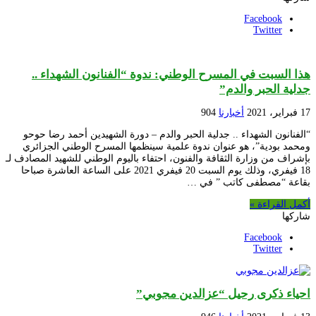
Facebook
Twitter
هذا السبت في المسرح الوطني: ندوة “الفنانون الشهداء ..
جدلية الحبر والدم”
17 فبراير، 2021
أخبارنا
904
“الفنانون الشهداء .. جدلية الحبر والدم – دورة الشهيدين أحمد رضا حوحو
ومحمد بودية”، هو عنوان ندوة علمية سينظمها المسرح الوطني الجزائري
بإشراف من وزارة الثقافة والفنون، احتفاء باليوم الوطني للشهيد المصادف لـ
18 فيفري، وذلك يوم السبت 20 فيفري 2021 على الساعة العاشرة صباحا
بقاعة “مصطفى كاتب ” في …
أكمل القراءة »
شاركها
Facebook
Twitter
احياء ذكرى رحيل “عزالدين مجوبي”