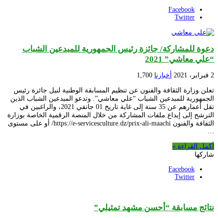
Facebook
Twitter
دعوة للمشاركة/ جائزة رئيس الجمهورية للمبدعين الشباب
“علي معاشي” 2021
2 فبراير، 2021
أخبارنا
1,700
تعلن وزارة الثقافة والفنون عن تنظيم المسابقة الوطنية لنيل جائزة رئيس
الجمهورية للمبدعين الشباب “علي معاشي”. وتدعو المبدعين الشباب الذين
تقل أعمارهم عن 35 سنة إلى غاية تاريخ 01 جانفي 2021، والراغبين في
الترشح إلى إيداع ملفات المشاركة من خلال المنصة الرقمية الخاصة بوزارة
الثقافة والفنون https://e-servicesculture.dz/prix-ali-maachi/ أو على مستوى
…
أكمل القراءة »
شاركها
Facebook
Twitter
نتائج مسابقة “أحسن مشهد تمثيلي”