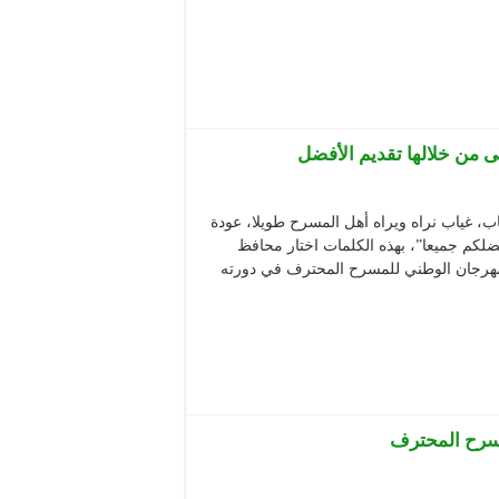
 من خلالها تقديم الأفضل
ب، غياب نراه ويراه أهل المسرح طويلا، عودة
لكم جميعا”، بهذه الكلمات اختار محافظ
لمهرجان الوطني للمسرح المحترف في دورته
مسرح المحترف