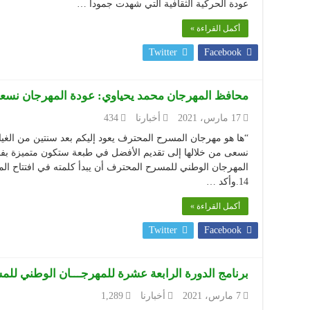
عودة الحركية الثقافية التي شهدت جمودا …
أكمل القراءة »
Twitter
Facebook
محافظ المهرجان محمد يحياوي: عودة المهرجان نسعى
17 مارس، 2021
أخبارنا
434
“ها هو مهرجان المسرح المحترف يعود إليكم بعد سنتين من الغيا
نسعى من خلالها إلى تقديم الأفضل في طبعة ستكون متميزة بفض
المهرجان الوطني للمسرح المحترف أن يبدأ كلمته في افتتاح ا
14.وأكد …
أكمل القراءة »
Twitter
Facebook
برنامج الدورة الرابعة عشرة للمهرجـــان الوطني لل
7 مارس، 2021
أخبارنا
1,289