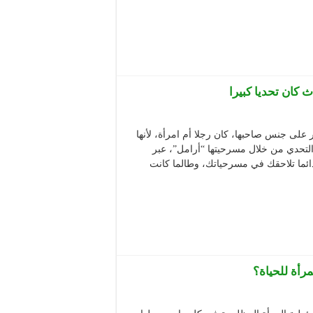
 كان تحديا كبيرا
 على جنس صاحبها، كان رجلا أم امرأة، لأنها
التحدي من خلال مسرحيتها “أرامل”، عبر
دائما تلاحقك في مسرحياتك، وطالما كانت
رأة للحياة؟