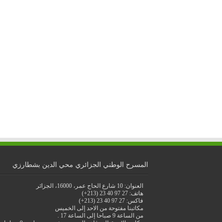
المسرح الوطني الجزائري محي الدين بشطارزي
العنوان: 10 شارع الحاج عمر، 16000، الجزائر
هاتف: 27 97 40 23 (213+)
فاكس: 27 97 40 23 (213+)
مكاتبنا مفتوحة من الاحد إلى الخميس
من الساعة 9 صباحا إلى الساعة 17 .