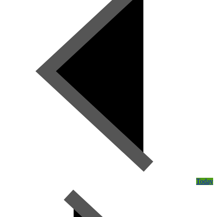
Today