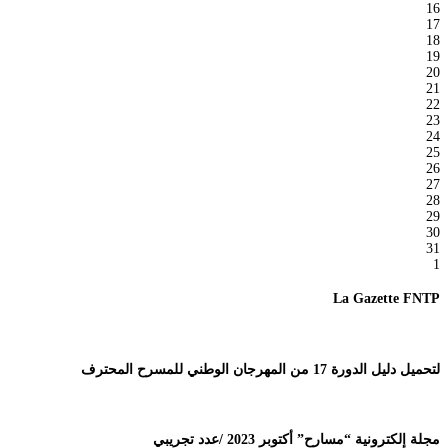
16
17
18
19
20
21
22
23
24
25
26
27
28
29
30
31
1
La Gazette FNTP
لتحميل دليل الدورة 17 من المهرجان الوطني للمسرح المحترف
مجلة إلكترونية “مسارح” أكتوبر 2023 /عدد تجريبي