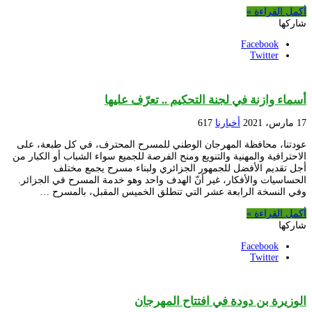
أكمل القراءة »
شاركها
Facebook
Twitter
أسماء وازنة في لجنة التحكيم .. تعرّف عليها
17 مارس، 2021
أخبارنا
617
عودتنا، محافظة المهرجان الوطني للمسرح المحترف، في كل طبعة، على
الاحترافية والمهنية والتنويع ومنح الفرصة للجميع سواء الشباب أو الكبار من
أجل تقديم الأفضل للجمهور الجزائري ولبناء مسرح يجمع مختلف
الحساسيات والأفكار، غير أنّ الهدف واحد وهو خدمة المسرح في الجزائر.
وفي النسخة الرابعة عشر التي تنطلق الخميس المقبل، بالمسرح …
أكمل القراءة »
شاركها
Facebook
Twitter
الوزيرة بن دودة في افتتاح المهرجان