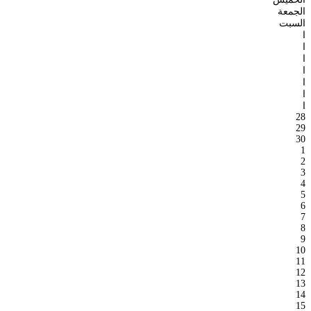
الجمعة
السبت
ا
ا
ا
ا
ا
ا
ا
28
29
30
1
2
3
4
5
6
7
8
9
10
11
12
13
14
15