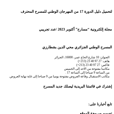
لتحميل دليل الدورة 17 من المهرجان الوطني للمسرح المحترف
مجلة إلكترونية “مسارح” أكتوبر 2023 /عدد تجريبي
المسرح الوطني الجزائري محي الدين بشطارزي
العنوان: 10 شارع الحاج عمر، 16000، الجزائر
هاتف: 27 97 40 23 (213+)
فاكس: 27 97 40 23 (213+)
مكاتبنا مفتوحة من الاحد إلى الخميس
من الساعة 9 صباحا إلى الساعة 17 .
مكاتب الاستقبال وقاعة العروض مفتوحة يوميا من 9 صباحا إلى غاية نهاية العروض.
إشترك في قائمتنا البريدية ليصلك جديد المسرح
تابع أخبارنا على:
تصميم وبرمجة الموقع