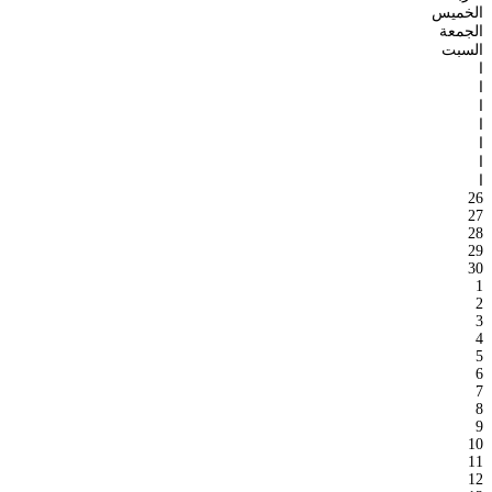
الخميس
الجمعة
السبت
ا
ا
ا
ا
ا
ا
ا
26
27
28
29
30
1
2
3
4
5
6
7
8
9
10
11
12