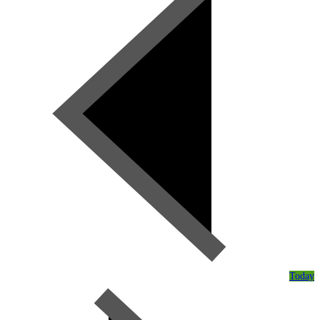
Today