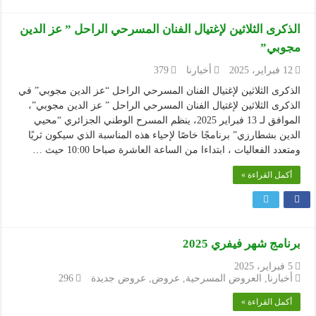
الذكرى الثلاثين لإغتيال الفنان المسرحي الراحل ” عز الدين
مجوبي”
12 فبراير، 2025
أخبارنا
379
الذكرى الثلاثين لإغتيال الفنان المسرحي الراحل “عز الدين مجوبي” في
الذكرى الثلاثين لإغتيال الفنان المسرحي الراحل ” عز الدين مجوبي”،
الموافق لـ 13 فبراير 2025، ينظم المسرح الوطني الجزائري “محيي
الدين بشطارزي” برنامجًا خاصًا لإحياء هذه المناسبة الذي سيكون ثريًا
ومتعدد الفعاليات ، ابتداءا من الساعة العاشرة صباحا 10:00 حيث …
أكمل القراءة »
برنامج شهر فيفري 2025
5 فبراير، 2025
أخبارنا
,
العروض المسرحية
,
عروض
,
عروض جديدة
296
أكمل القراءة »