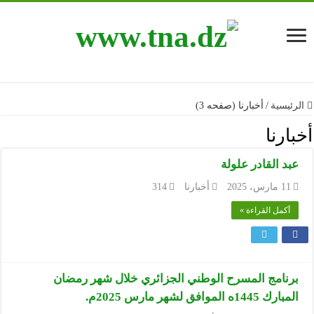
الرئيسية
/
أخبارنا (صفحه 3)
أخبارنا
عبد القادر علولة
11 مارس، 2025
أخبارنا
314
أكمل القراءة »
برنامج المسرح الوطني الجزائري خلال شهر رمضان
المبارك 1445ه الموافق لشهر مارس 2025م.