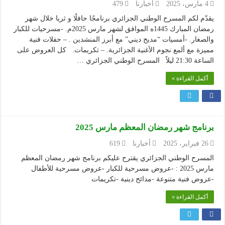
4 مارس، 2025
أخبارنا
479
يقدّم لكم المسرح الوطني الجزائري برنامجًا حافلًا و ثريا خلال شهر
رمضان المبارك 1445ه الموافق لشهر مارس 2025م. -مسرحيات للكبار
والصغار. -أمسيات “مديح ديني” مع أبرز المنشدين . – حفلات فنية
مميزة مع ألمع نجوم الأغنية الجزائرية. – تكريمات. كل العروض على
الساعة 21:30 ليلاً المسرح الوطني الجزائري …
أكمل القراءة »
برنامج شهر رمضان المعظم مارس 2025
26 فبراير، 2025
أخبارنا
619
المسرح الوطني الجزائري يقترح عليكم برنامج شهر رمضان المعظم
مارس 2025 : -عروض مسرحية للكبار -عروض مسرحية للأطفال
-عروض فنية متنوعة -مدائح دينية -تكريمات
أكمل القراءة »