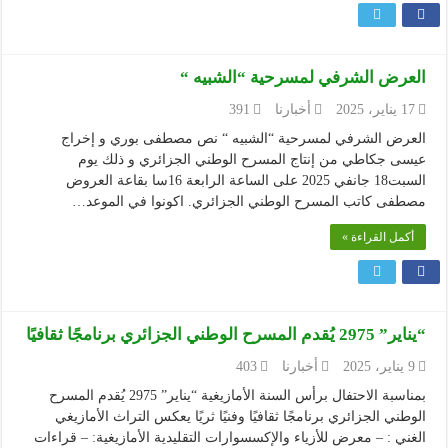
العرض الشرفي لمسرحية “الشبيه “
17 يناير، 2025
أخبارنا
391
العرض الشرفي لمسرحية “الشبيه “ نص مصطفى بوري و إخراج
عيسى جكاطي من إنتاج المسرح الوطني الجزائري و ذلك يوم
السبت18 جانفي 2025 على الساعة الرابعة 16سا بقاعة العروض
مصطفى كاتب المسرح الوطني الجزائري. اكونوا في الموعد…
أكمل القراءة »
“يناير” 2975 يُقدم المسرح الوطني الجزائري برنامجًا ثقافيًا
9 يناير، 2025
أخبارنا
403
بمناسبة الاحتفال برأس السنة الأمازيغية “يناير” 2975 يُقدم المسرح
الوطني الجزائري برنامجًا ثقافيًا وفنيًا ثريًا يعكس التراث الأمازيغي
الغني : – معرض للأزياء والإكسسوارات التقليدية الأمازيغية: – قراءات