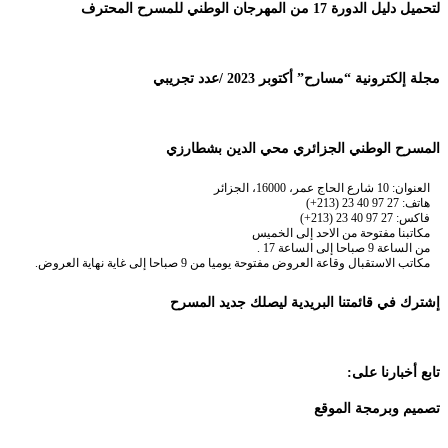
لتحميل دليل الدورة 17 من المهرجان الوطني للمسرح المحترف
مجلة إلكترونية “مسارح” أكتوبر 2023 /عدد تجريبي
المسرح الوطني الجزائري محي الدين بشطارزي
العنوان: 10 شارع الحاج عمر، 16000، الجزائر
هاتف: 27 97 40 23 (213+)
فاكس: 27 97 40 23 (213+)
مكاتبنا مفتوحة من الاحد إلى الخميس
من الساعة 9 صباحا إلى الساعة 17 .
مكاتب الاستقبال وقاعة العروض مفتوحة يوميا من 9 صباحا إلى غاية نهاية العروض.
إشترك في قائمتنا البريدية ليصلك جديد المسرح
تابع أخبارنا على:
تصميم وبرمجة الموقع