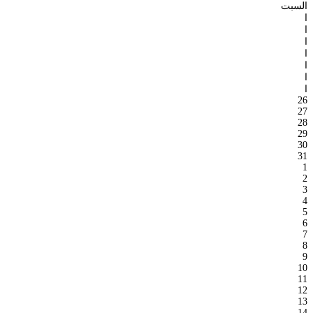
السبت
ا
ا
ا
ا
ا
ا
ا
26
27
28
29
30
31
1
2
3
4
5
6
7
8
9
10
11
12
13
14