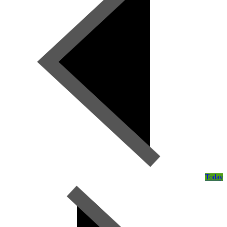
Today