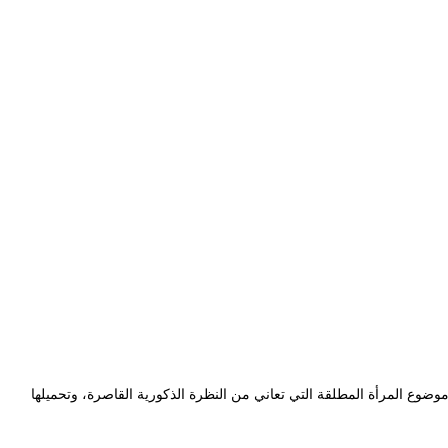
ة والمشارك في المنافسة الرسمية للمهرجان الوطني للمسرح المحترف في دورته 14، للمرأة الجزائرية، موضوع المرأة المطلقة التي تعاني من النظرة الذكورية القاصرة، وتحميلها