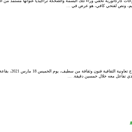
كاركاتورية تحفي وراء تلك البسمة والضحكة تراجيديا عنوانها مستمد من الوا
قدم توفيق مزعاش عر
الذي تفاعل معه خلال خمسين دقيقة. …
ة