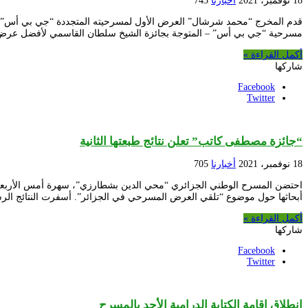
18 نوفمبر، 2021
أخبارنا
743
مسرحية “جي بي أس” – المتوجة بجائزة الشيخ سلطان القاسمي لأفضل عرض مسرح
أكمل القراءة »
شاركها
Facebook
Twitter
“جائزة مصطفى كاتب” تعلن نتائج طبعتها الثانية
18 نوفمبر، 2021
أخبارنا
705
أبحاثها حول موضوع “تلقي العرض المسرحي في الجزائر”. أسفرت النتائج الرس
أكمل القراءة »
شاركها
Facebook
Twitter
إنطلاق إقامة الكتابة الدرامية الأحد بالمسرح