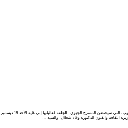
تنطلق غدا الأربعاء 15 د
ة الثقافة والفنون الدكتورة وفاء شعلال، والسيد …