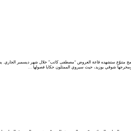
ج، ومخرجها شوقي بوزيد، حيث سيروي الممثلون حكايا فصولها …