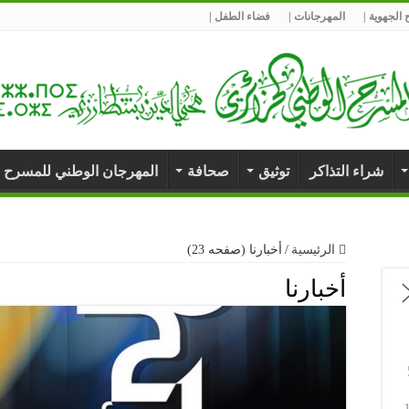
الجهوية |
المهرجانات |
فضاء الطفل |
شراء التذاكر
توثيق
صحافة
المهرجان الوطني للمسرح 
الرئيسية
/
أخبارنا (صفحه 23)
أخبارنا