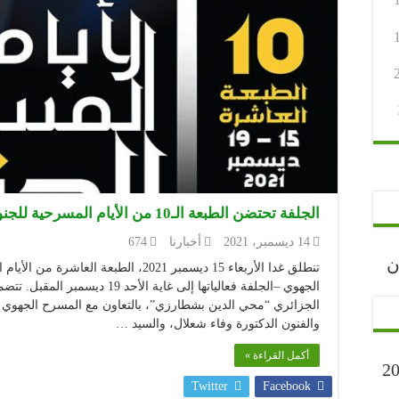
الجلفة تحتضن الطبعة الـ10 من الأيام المسرحية للجنوب
14 ديسمبر، 2021
أخبارنا
674
رجان
تنطلق غدا الأربعاء 15 ديسمبر 2021، الطب
الجهوي –الجلفة فعالياتها إلى غاية
الجزائري “محي الدين بشطارزي”، بالتعاون مع المسرح الجهوي ا
والفنون الدكتورة وفاء شعلال، والسيد …
أكمل القراءة »
ارح” أكتوبر 2023
Twitter
Facebook