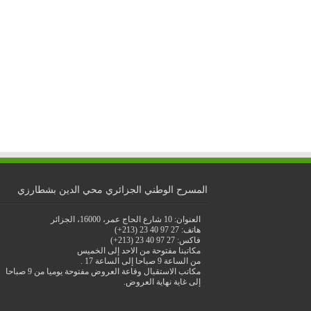
المسرح الوطني الجزائري محي الدين بشطارزي
العنوان: 10 شارع الحاج عمر، 16000، الجزائر
هاتف: 27 97 40 23 (213+)
فاكس: 27 97 40 23 (213+)
مكاتبنا مفتوحة من الاحد إلى الخميس
من الساعة 9 صباحا إلى الساعة 17 .
مكاتب الاستقبال وقاعة العروض مفتوحة يوميا من 9 صباحا
إلى غاية نهاية العروض.