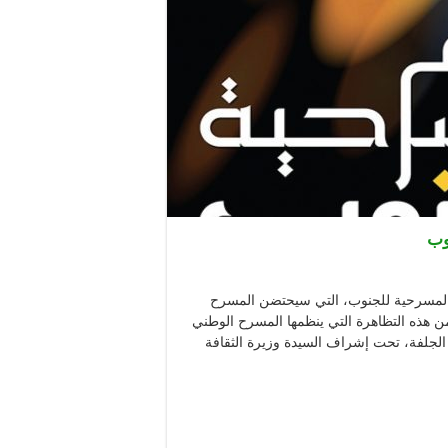
عة العاشرة من الأيام المسرحية للجنوب، التي سيحتضن المسرح
 الأحد 19 ديسمبر المقبل. تتضمن هذه التظاهرة التي ينظمها المسرح الوطني
لجلفة، تحت إشراف السيدة وزيرة الثقافة