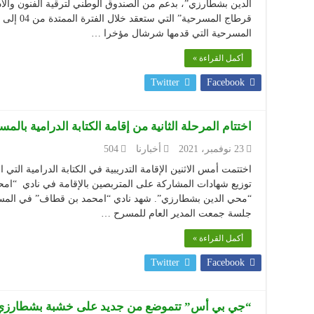
المسرحية التي قدمها شرشال مؤخرا …
أكمل القراءة »
Twitter
Facebook
اختتام المرحلة الثانية من إقامة الكتابة الدرامية بالم
23 نوفمبر، 2021
أخبارنا
504
توزيع شهادات المشاركة على المتربصين بالإقامة في نادي “ام
“محي الدين بشطارزي”. شهد نادي “امحمد بن قطاف” في المسر
جلسة جمعت المدير العام للمسرح …
أكمل القراءة »
Twitter
Facebook
“جي بي أس” تتموضع من جديد على خشبة بشطارزي