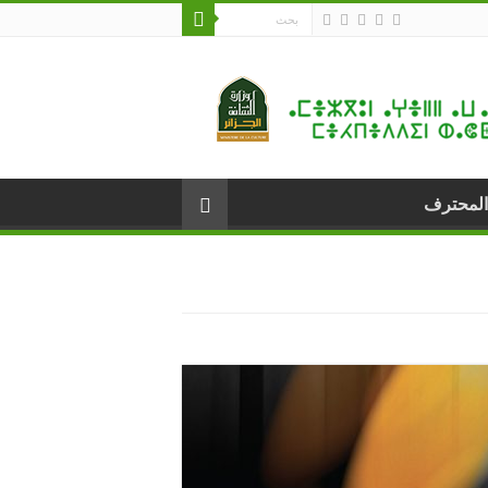
المحترف