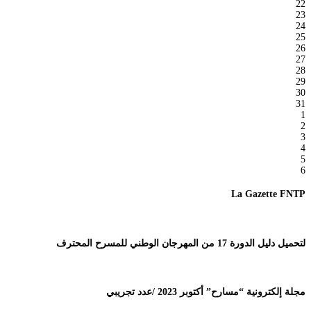
22
23
24
25
26
27
28
29
30
31
1
2
3
4
5
6
La Gazette FNTP
لتحميل دليل الدورة 17 من المهرجان الوطني للمسرح المحترف
مجلة إلكترونية “مسارح” أكتوبر 2023 /عدد تجريبي