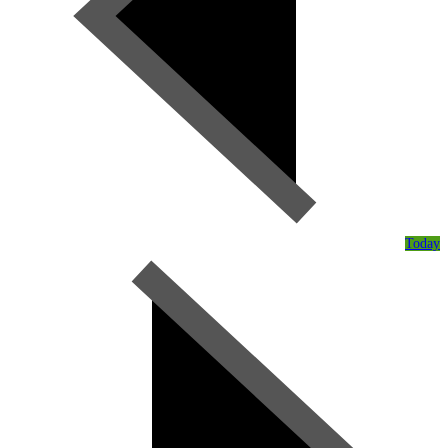
Today