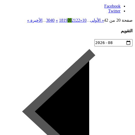
Facebook
Twitter
صفحة 20 من 42
« الأولى
...
10
«
22
21
20
19
18
»
40
30
...
الأخيرة »
التقويم