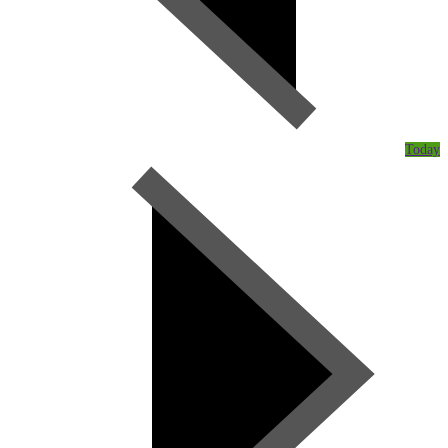
Today