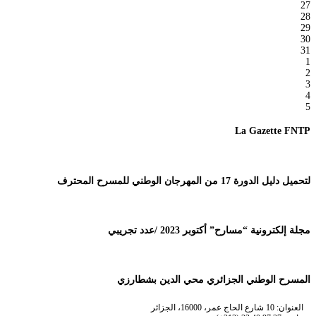
27
28
29
30
31
1
2
3
4
5
La Gazette FNTP
لتحميل دليل الدورة 17 من المهرجان الوطني للمسرح المحترف
مجلة إلكترونية “مسارح” أكتوبر 2023 /عدد تجريبي
المسرح الوطني الجزائري محي الدين بشطارزي
العنوان: 10 شارع الحاج عمر، 16000، الجزائر