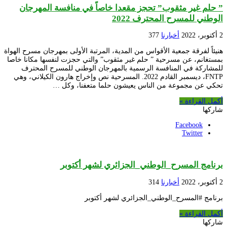
” حلم غير مثقوب” تحجز مقعدا خاصاً في منافسة المهرجان
الوطني للمسرح المحترف 2022
2 أكتوبر، 2022
أخبارنا
377
هنيئاً لفرقة جمعية الأقواس من المدية، المرتبة الأولى بمهرجان مسرح الهواة
بمستغانم، عن مسرحية ” حلم غير مثقوب” والتي حجزت لنفسها مكانا خاصا
للمشاركة في المنافسة الرسمية بالمهرجان الوطني للمسرح المحترف
FNTP، ديسمبر القادم 2022. المسرحية نص وإخراج هارون الكيلاني، وهي
تحكي عن مجموعة من الناس يعيشون حلما متعفنا، وكل …
أكمل القراءة »
شاركها
Facebook
Twitter
برنامج المسرح_الوطني_الجزائري لشهر أكتوبر
2 أكتوبر، 2022
أخبارنا
314
برنامج #المسرح_الوطني_الجزائري لشهر أكتوبر
أكمل القراءة »
شاركها