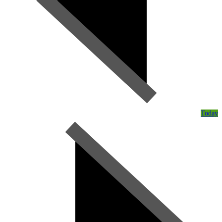
Today