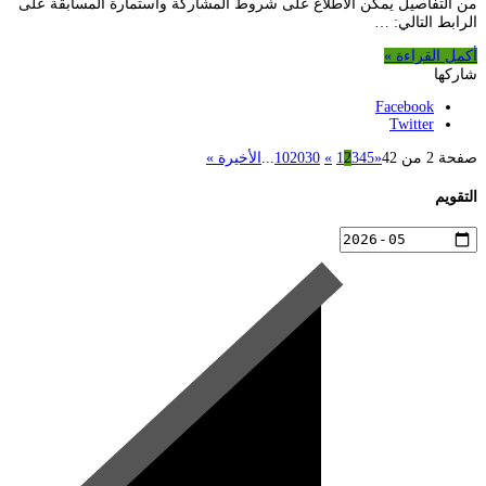
من التفاصيل يمكن الاطلاع على شروط المشاركة واستمارة المسابقة على
الرابط التالي: …
أكمل القراءة »
شاركها
Facebook
Twitter
صفحة 2 من 42
«
5
4
3
2
1
»
30
20
10
...
الأخيرة »
التقويم