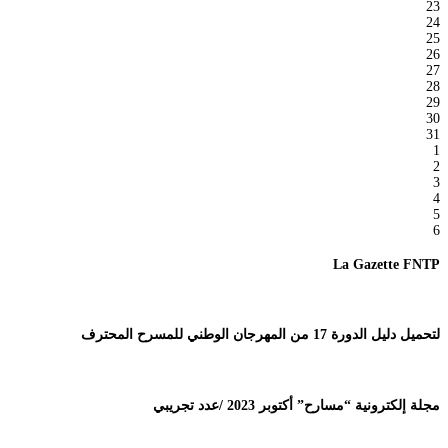
23
24
25
26
27
28
29
30
31
1
2
3
4
5
6
La Gazette FNTP
لتحميل دليل الدورة 17 من المهرجان الوطني للمسرح المحترف
مجلة إلكترونية “مسارح” أكتوبر 2023 /عدد تجريبي