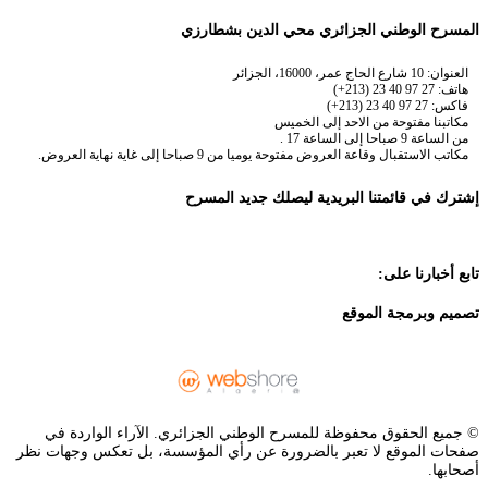
المسرح الوطني الجزائري محي الدين بشطارزي
العنوان: 10 شارع الحاج عمر، 16000، الجزائر
هاتف: 27 97 40 23 (213+)
فاكس: 27 97 40 23 (213+)
مكاتبنا مفتوحة من الاحد إلى الخميس
من الساعة 9 صباحا إلى الساعة 17 .
مكاتب الاستقبال وقاعة العروض مفتوحة يوميا من 9 صباحا إلى غاية نهاية العروض.
إشترك في قائمتنا البريدية ليصلك جديد المسرح
تابع أخبارنا على:
تصميم وبرمجة الموقع
© جميع الحقوق محفوظة للمسرح الوطني الجزائري. الآراء الواردة في
صفحات الموقع لا تعبر بالضرورة عن رأي المؤسسة، بل تعكس وجهات نظر
أصحابها.