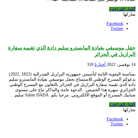
أكمل القراءة »
شاركها
Facebook
Twitter
حفل موسيقي بقيادة المايسترو سليم دادة الذي تقيمه سفارة
البرازيل في الجزائر
14 نوفمبر، 2022
أخبارنا
318
بمناسبة المئوية الثانية لتأسيس جمهورية البرازيل الفيدرالية (1822 ,2022)
يدعوكم المسرح الوطني للاستمتاع بحفل موسيقي بقيادة المايسترو سليم
دادة الذي تقيمه سفارة البرازيل في الجزائر بالتعاون مع المسرح الوطني
الجزائري سهرة هذا الخميس . الدعوة عامة والتذاكر تباع على مستوى
شبابيك المسرح أو الموقع الالكتروني. مرحبا بكم. Salim DADA سليم …
أكمل القراءة »
شاركها
Facebook
Twitter