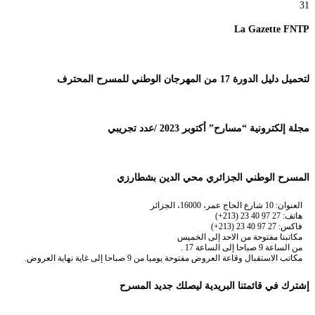
31
La Gazette FNTP
لتحميل دليل الدورة 17 من المهرجان الوطني للمسرح المحترف
مجلة إلكترونية “مسارح” أكتوبر 2023 /عدد تجريبي
المسرح الوطني الجزائري محي الدين بشطارزي
العنوان: 10 شارع الحاج عمر، 16000، الجزائر
هاتف: 27 97 40 23 (213+)
فاكس: 27 97 40 23 (213+)
مكاتبنا مفتوحة من الاحد إلى الخميس
من الساعة 9 صباحا إلى الساعة 17 .
مكاتب الاستقبال وقاعة العروض مفتوحة يوميا من 9 صباحا إلى غاية نهاية العروض.
إشترك في قائمتنا البريدية ليصلك جديد المسرح