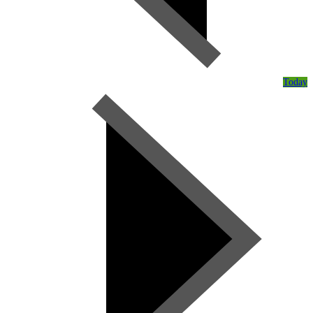
Today