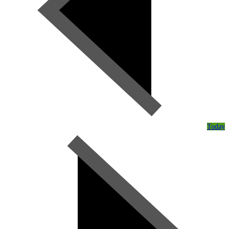
Today