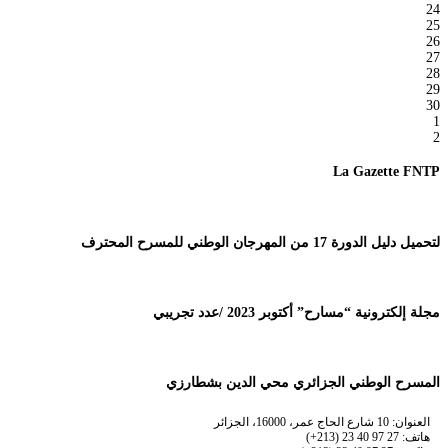
24
25
26
27
28
29
30
1
2
La Gazette FNTP
لتحميل دليل الدورة 17 من المهرجان الوطني للمسرح المحترف
مجلة إلكترونية “مسارح” أكتوبر 2023 /عدد تجريبي
المسرح الوطني الجزائري محي الدين بشطارزي
العنوان: 10 شارع الحاج عمر، 16000، الجزائر
هاتف: 27 97 40 23 (213+)