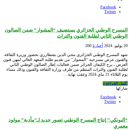
Facebook
Twitter
المسرح الوطني الجزائري يستضيف “المشوار” ضمن الصالون
الوطني الثاني لطلبة الفنون والتراث
20 يوليو، 2024
أخبارنا
200
شهد المسرح الوطني الجزائري محي الدين بشطارزي بحضور وزيرة الثقافة
والفنون عرض مسرحية “المشوار” من تقديم طلبة المعهد العالي لمهن فنون
العرض ـ برج الكيفان الجزائر ضمن فعاليات إطار الصالون الوطني الثاني
لطلبة الفنون والتراث المنظم من طرف وزارة الثقافة والفنون وذلك مساء
يوم الثلاثاء 21 ماي 2024 وعقب نهاية …
أكمل القراءة »
شاركها
Facebook
Twitter
“البونكي” إنتاج المسرح الوطني تصور جديد لـ”مأدبة” مولود
معمري