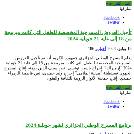
أكمل القراءة »
شاركها
Facebook
Twitter
تأجيل العروض المسرحية المخصصة للطفل التي كانت مبرمجة
من 18 إلى غاية 21 جويلية 2024
18 يوليو، 2024
أخبارنا
186
يعلم المسرح الوطني الجزائري جمهوره الكريم أنه تم تأجيل العروض
المسرحية المخصصة للطفل التي كانت مبرمجة من 18 إلى غاية 21 جويلية
2024 “إزميرالدا” إخراج ياسين تونسي، نص سيف الدين بوهة، إنتاج المسرح
الجهوي قسنطينة “مدينة الملاهي” إخراج وليد حميدي، نص فاطمة الزهراء
حميدي، إنتاج جمعية الأنوار الروبية للثقافة والفنون
أكمل القراءة »
شاركها
Facebook
Twitter
برنامج المسرح الوطني الجزائري لشهر جويلية 2024