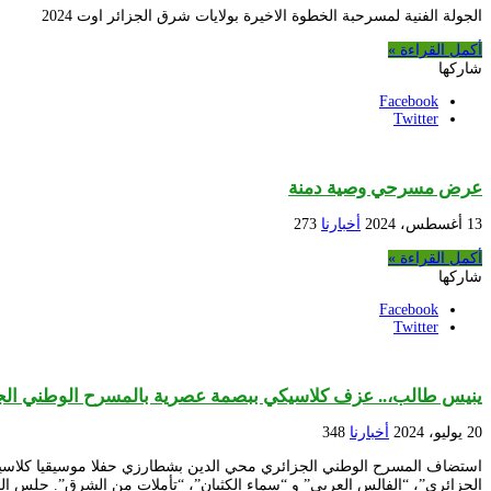
الجولة الفنية لمسرحبة الخطوة الاخيرة بولايات شرق الجزائر اوت 2024
أكمل القراءة »
شاركها
Facebook
Twitter
عرض مسرحي وصية دمنة
13 أغسطس، 2024
أخبارنا
273
أكمل القراءة »
شاركها
Facebook
Twitter
ينيس طالب،.. عزف كلاسيكي ببصمة عصرية بالمسرح الوطني الج
20 يوليو، 2024
أخبارنا
348
الجزائري”، “الفالس العربي” و “سماء الكثبان”، “تأملات من الشرق”. جلس