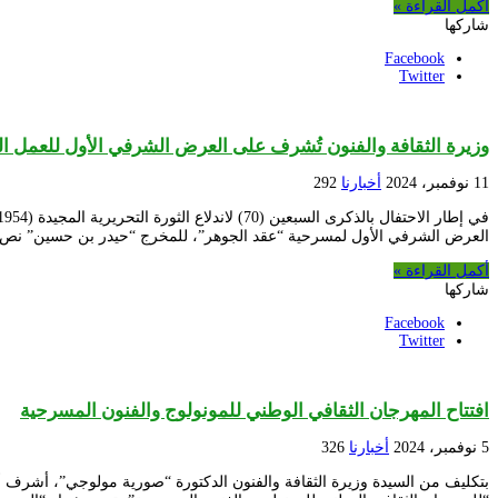
أكمل القراءة »
شاركها
Facebook
Twitter
وزيرة الثقافة والفنون تُشرف على العرض الشرفي الأول للعمل 
11 نوفمبر، 2024
أخبارنا
292
العرض الشرفي الأول لمسرحية “عقد الجوهر”، للمخرج “حيدر بن حسين” نص
أكمل القراءة »
شاركها
Facebook
Twitter
افتتاح المهرجان الثقافي الوطني للمونولوج والفنون المسرحية
5 نوفمبر، 2024
أخبارنا
326