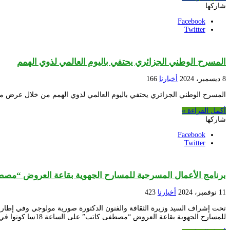
شاركها
Facebook
Twitter
المسرح الوطني الجزائري يحتفي باليوم العالمي لذوي الهمم
8 ديسمبر، 2024
أخبارنا
166
المسرح الوطني الجزائري يحتفي باليوم العالمي لذوي الهمم من خلال عرض مسرحية “محك
أكمل القراءة »
شاركها
Facebook
Twitter
برنامج الأعمال المسرحية للمسارح الجهوية بقاعة العروض “مص
11 نوفمبر، 2024
أخبارنا
423
للمسارح الجهوية بقاعة العروض “مصطفى كاتب” على الساعة 18سا كونوا في الموعد