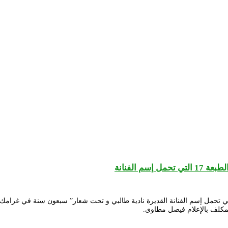
 الفنانة
ظة المهرجان الوطني للمسرح المحترف تكشف عن برنامج الطبعة 17 التي تحمل إسم الفنانة القديرة نادية طالبي 
مكلف بالإعلام فيصل مطاوي.