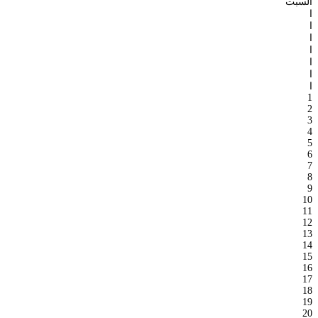
السبت
ا
ا
ا
ا
ا
ا
ا
1
2
3
4
5
6
7
8
9
10
11
12
13
14
15
16
17
18
19
20