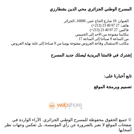
المسرح الوطني الجزائري محي الدين بشطارزي
العنوان: 10 شارع الحاج عمر، 16000، الجزائر
هاتف: 27 97 40 23 (213+)
فاكس: 27 97 40 23 (213+)
مكاتبنا مفتوحة من الاحد إلى الخميس
من الساعة 9 صباحا إلى الساعة 17 .
مكاتب الاستقبال وقاعة العروض مفتوحة يوميا من 9 صباحا إلى غاية نهاية العروض.
إشترك في قائمتنا البريدية ليصلك جديد المسرح
تابع أخبارنا على:
تصميم وبرمجة الموقع
© جميع الحقوق محفوظة للمسرح الوطني الجزائري. الآراء الواردة في
صفحات الموقع لا تعبر بالضرورة عن رأي المؤسسة، بل تعكس وجهات نظر
أصحابها.