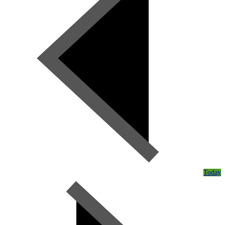
Today