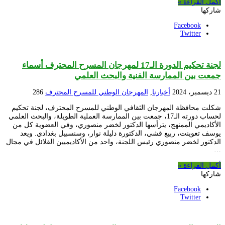
أكمل القراءة »
شاركها
Facebook
Twitter
لجنة تحكيم الدورة الـ17 لمهرجان المسرح المحترف أسماء
جمعت بين الممارسة الفنية والبحث العلمي
21 ديسمبر، 2024
أخبارنا
,
المهرجان الوطني للمسرح المحترف
286
شكلت محافظة المهرجان الثقافي الوطني للمسرح المحترف، لجنة تحكيم
لحساب دورته الـ17، جمعت بين الممارسة العملية الطويلة، والبحث العلمي
الأكاديمي الممنهج، يترأسها الدكتور لخضر منصوري، وفي العضوية كل من
يوسف تعوينت، ربيع قشي، الدكتورة دليلة نوار، وسنسبيل بغدادي. ويعد
الدكتور لخضر منصوري رئيس اللجنة، واحد من الأكاديميين القلائل في مجال
…
أكمل القراءة »
شاركها
Facebook
Twitter