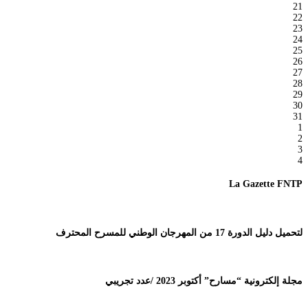
21
22
23
24
25
26
27
28
29
30
31
1
2
3
4
La Gazette FNTP
لتحميل دليل الدورة 17 من المهرجان الوطني للمسرح المحترف
مجلة إلكترونية “مسارح” أكتوبر 2023 /عدد تجريبي