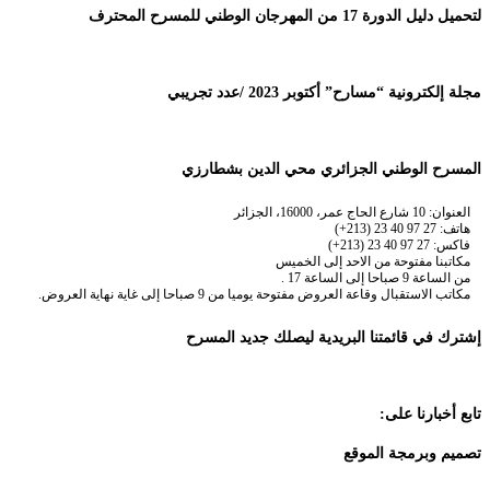
لتحميل دليل الدورة 17 من المهرجان الوطني للمسرح المحترف
مجلة إلكترونية “مسارح” أكتوبر 2023 /عدد تجريبي
المسرح الوطني الجزائري محي الدين بشطارزي
العنوان: 10 شارع الحاج عمر، 16000، الجزائر
هاتف: 27 97 40 23 (213+)
فاكس: 27 97 40 23 (213+)
مكاتبنا مفتوحة من الاحد إلى الخميس
من الساعة 9 صباحا إلى الساعة 17 .
مكاتب الاستقبال وقاعة العروض مفتوحة يوميا من 9 صباحا إلى غاية نهاية العروض.
إشترك في قائمتنا البريدية ليصلك جديد المسرح
تابع أخبارنا على:
تصميم وبرمجة الموقع