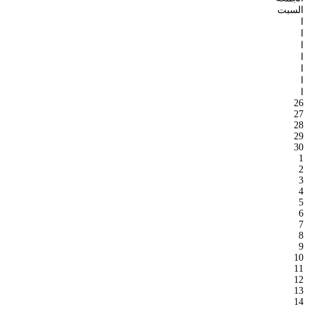
السبت
ا
ا
ا
ا
ا
ا
ا
26
27
28
29
30
1
2
3
4
5
6
7
8
9
10
11
12
13
14