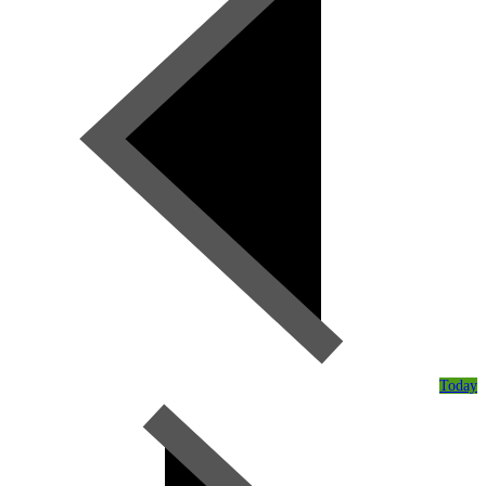
Today