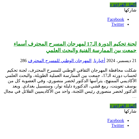
أكمل القراءة »
شاركها
Facebook
Twitter
لجنة تحكيم الدورة الـ17 لمهرجان المسرح المحترف أسماء
جمعت بين الممارسة الفنية والبحث العلمي
21 ديسمبر، 2024
أخبارنا
,
المهرجان الوطني للمسرح المحترف
286
شكلت محافظة المهرجان الثقافي الوطني للمسرح المحترف، لجنة تحكيم
لحساب دورته الـ17، جمعت بين الممارسة العملية الطويلة، والبحث العلمي
الأكاديمي الممنهج، يترأسها الدكتور لخضر منصوري، وفي العضوية كل من
يوسف تعوينت، ربيع قشي، الدكتورة دليلة نوار، وسنسبيل بغدادي. ويعد
الدكتور لخضر منصوري رئيس اللجنة، واحد من الأكاديميين القلائل في مجال
…
أكمل القراءة »
شاركها
Facebook
Twitter