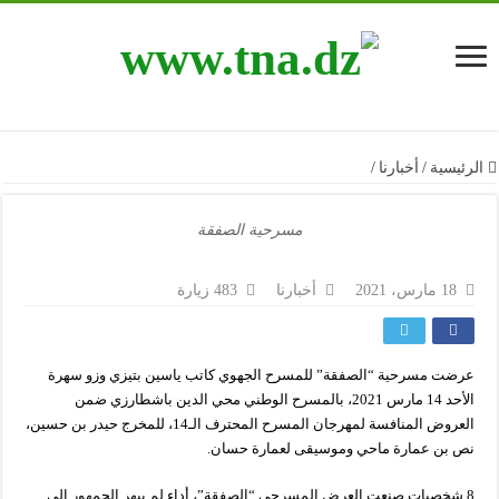
الرئيسية
/
أخبارنا
/
مسرحية الصفقة
18 مارس، 2021
أخبارنا
483 زيارة
عرضت مسرحية “الصفقة” للمسرح الجهوي كاتب ياسين بتيزي وزو سهرة
الأحد 14 مارس 2021، بالمسرح الوطني محي الدين باشطارزي ضمن
العروض المنافسة لمهرجان المسرح المحترف الـ14، للمخرج حيدر بن حسين،
نص بن عمارة ماحي وموسيقى لعمارة حسان.
8 شخصيات صنعت العرض المسرحي “الصفقة”، أداء لم يبهر الجمهور إلى