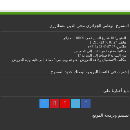
المسرح الوطني الجزائري محي الدين بشطارزي
العنوان: 10 شارع الحاج عمر، 16000، الجزائر
هاتف: 27 97 40 23 (213+)
فاكس: 27 97 40 23 (213+)
مكاتبنا مفتوحة من الاحد إلى الخميس
من الساعة 9 صباحا إلى الساعة 17 .
مكاتب الاستقبال وقاعة العروض مفتوحة يوميا من 9 صباحا إلى غاية نهاية العروض.
إشترك في قائمتنا البريدية ليصلك جديد المسرح
تابع أخبارنا على:
تصميم وبرمجة الموقع