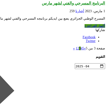
البرنامج المسرحي والفني لشهر مارس
1 مارس، 2023
أخبارنا
259
المسرح الوطني الجزائري يضع بين ايديكم برنامجه المسرحي والفني لشهر م
أكمل القراءة »
شاركها
Facebook
Twitter
صفحة 3 من 5
«
5
4
3
2
1
»
التقويم