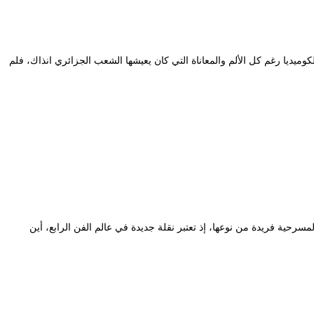
كوميديا رغم كل الألم والمعاناة التي كان يعيشها الشعب الجزائري انذاك، فلم
سرحية فريدة من نوعها، إذ تعتبر نقلة جديدة في عالم الفن الرابع، أين