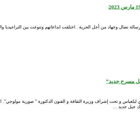
سالة نضال وجهاد من أجل الحرية . اختلفت ابداعاتهم وتنوعت بين التراجيديا وال
أجل مسرح جديد”
ي لبلعباس و تحت إشراف وزيرة الثقافة و الفنون الدكتورة ” صورية مولوجي”. الم
اك جيل جديد …