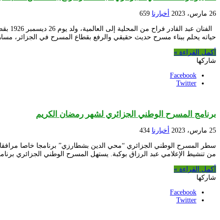
26 مارس، 2023
أخبارنا
659
الفنان
حياته يحلم ببناء مسرح حديث حقيقي والرفع بقطاع المسرح في الجزائر، مساهما
أكمل القراءة »
شاركها
Facebook
Twitter
برنامج المسرح الوطني الجزائري لشهر رمضان الكريم
25 مارس، 2023
أخبارنا
434
سطر المسرح الوطني الجزائري “محي الدين بشطارزي” برنامجا خاصا مرافق
من تنشيط الإعلامي عبد الرزاق بوكبة. يستهل المسرح الوطني الجزائري برن
أكمل القراءة »
شاركها
Facebook
Twitter