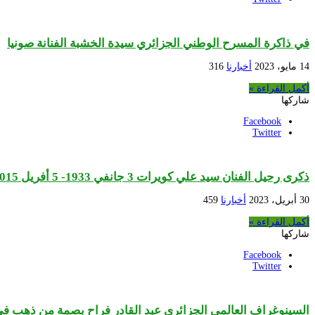
في ذاكرة المسرح الوطني الجزائري سيدة الخشبة الفنانة صونيا
14 مايو، 2023
أخبارنا
316
أكمل القراءة »
شاركها
Facebook
Twitter
ذكرى رحيل الفنان سيد علي كويرات 3 جانفي 1933- 5 أفريل 2015
30 أبريل، 2023
أخبارنا
459
أكمل القراءة »
شاركها
Facebook
Twitter
السينوغراف العالمي الجزائري عبد القادر فراح بصمة من ذهب في 