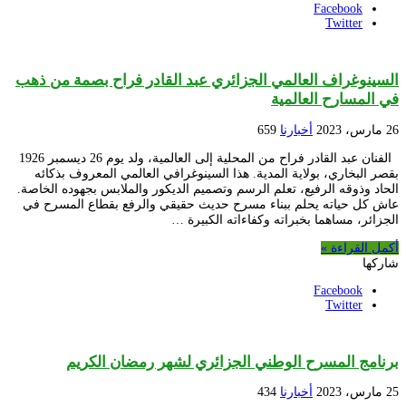
Facebook
Twitter
السينوغراف العالمي الجزائري عبد القادر فراح بصمة من ذهب
في المسارح العالمية
26 مارس، 2023
أخبارنا
659
الفنان عبد القادر فراح من المحلية إلى العالمية، ولد يوم 26 ديسمبر 1926
بقصر البخاري، بولاية المدية. هذا السينوغرافي العالمي المعروف بذكائه
الحاد وذوقه الرفيع، تعلم الرسم وتصميم الديكور والملابس بجهوده الخاصة.
عاش كل حياته يحلم ببناء مسرح حديث حقيقي والرفع بقطاع المسرح في
الجزائر، مساهما بخبراته وكفاءاته الكبيرة …
أكمل القراءة »
شاركها
Facebook
Twitter
برنامج المسرح الوطني الجزائري لشهر رمضان الكريم
25 مارس، 2023
أخبارنا
434