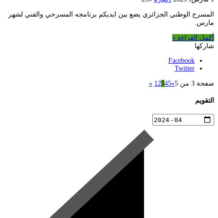
المسرح الوطني الجزائري يضع بين ايديكم برنامجه المسرحي والفني لشهر
مارس.
أكمل القراءة »
شاركها
Facebook
Twitter
صفحة 3 من 5
«
5
4
3
2
1
»
التقويم