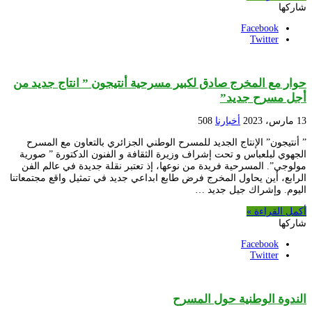
شاركها
Facebook
Twitter
حوار مع المخرج صادق لكبير مسرحية أنتيجون ” انتاج جديد من
أجل مسرح جديد”
13 مارس، 2023
أخبارنا
508
” أنتيجون” الإنتاج الجديد للمسرح الوطني الجزائري بالتعاون مع المسرح
الجهوي لبلعباس و تحت إشراف وزيرة الثقافة و الفنون الدكتورة ” صورية
مولوجي”. المسرحية فريدة من نوعها، إذ تعتبر نقلة جديدة في عالم الفن
الرابع، أين يحاول المخرج فرض طابع ابداعي جديد في تمثيل واقع مجتمعاتنا
اليوم. وإشراك جيل جديد …
أكمل القراءة »
شاركها
Facebook
Twitter
الندوة الوطنية حول المسرح