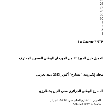
26
27
28
29
30
1
2
3
4
La Gazette FNTP
لتحميل دليل الدورة 17 من المهرجان الوطني للمسرح المحترف
مجلة إلكترونية “مسارح” أكتوبر 2023 /عدد تجريبي
المسرح الوطني الجزائري محي الدين بشطارزي
العنوان: 10 شارع الحاج عمر، 16000، الجزائر
هاتف: 27 97 40 23 (213+)