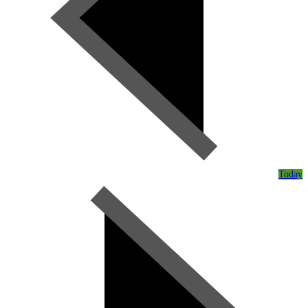
Today