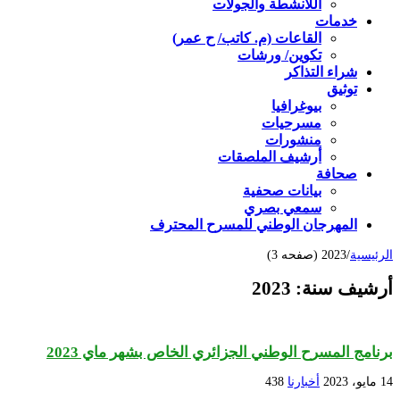
اللأنشطة والجولات
خدمات
القاعات (م. كاتب/ ح عمر)
تكوين/ ورشات
شراء التذاكر
توثيق
بيوغرافيا
مسرحيات
منشورات
أرشيف الملصقات
صحافة
بيانات صحفية
سمعي بصري
المهرجان الوطني للمسرح المحترف
الرئيسية
/
2023 (صفحه 3)
أرشيف سنة:
2023
برنامج المسرح الوطني الجزائري الخاص بشهر ماي 2023
14 مايو، 2023
أخبارنا
438