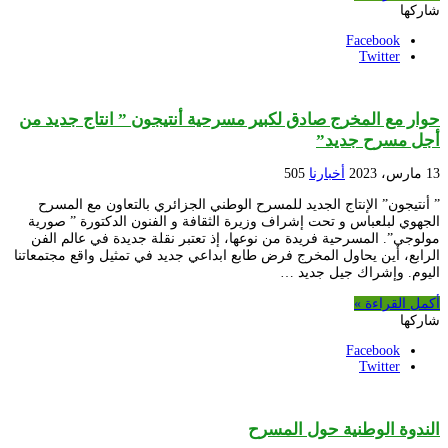
شاركها
Facebook
Twitter
حوار مع المخرج صادق لكبير مسرحية أنتيجون ” انتاج جديد من
أجل مسرح جديد”
13 مارس، 2023
أخبارنا
505
” أنتيجون” الإنتاج الجديد للمسرح الوطني الجزائري بالتعاون مع المسرح
الجهوي لبلعباس و تحت إشراف وزيرة الثقافة و الفنون الدكتورة ” صورية
مولوجي”. المسرحية فريدة من نوعها، إذ تعتبر نقلة جديدة في عالم الفن
الرابع، أين يحاول المخرج فرض طابع ابداعي جديد في تمثيل واقع مجتمعاتنا
اليوم. وإشراك جيل جديد …
أكمل القراءة »
شاركها
Facebook
Twitter
الندوة الوطنية حول المسرح