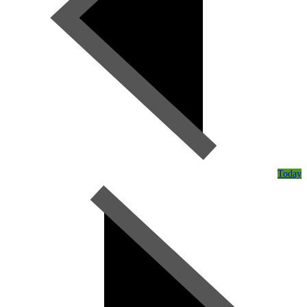
Today