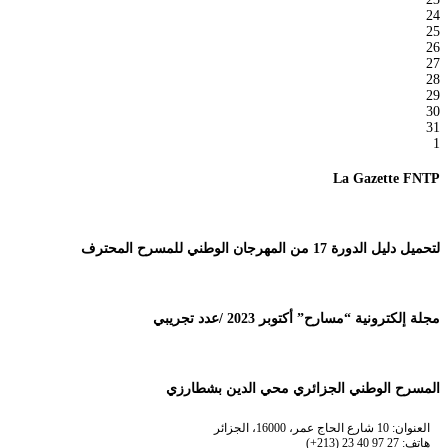
24
25
26
27
28
29
30
31
1
La Gazette FNTP
لتحميل دليل الدورة 17 من المهرجان الوطني للمسرح المحترف
مجلة إلكترونية “مسارح” أكتوبر 2023 /عدد تجريبي
المسرح الوطني الجزائري محي الدين بشطارزي
العنوان: 10 شارع الحاج عمر، 16000، الجزائر
هاتف: 27 97 40 23 (213+)