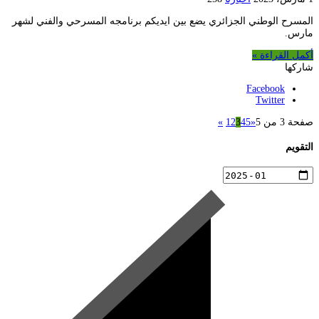
المسرح الوطني الجزائري يضع بين ايديكم برنامجه المسرحي والفني لشهر
مارس.
أكمل القراءة »
شاركها
Facebook
Twitter
صفحة 3 من 5
«
5
4
3
2
1
»
التقويم