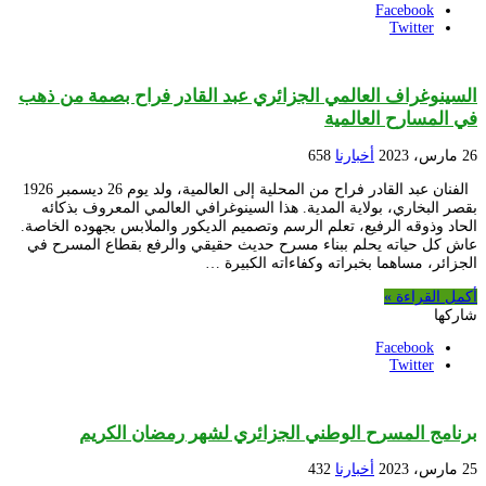
Facebook
Twitter
السينوغراف العالمي الجزائري عبد القادر فراح بصمة من ذهب
في المسارح العالمية
26 مارس، 2023
أخبارنا
658
الفنان عبد القادر فراح من المحلية إلى العالمية، ولد يوم 26 ديسمبر 1926
بقصر البخاري، بولاية المدية. هذا السينوغرافي العالمي المعروف بذكائه
الحاد وذوقه الرفيع، تعلم الرسم وتصميم الديكور والملابس بجهوده الخاصة.
عاش كل حياته يحلم ببناء مسرح حديث حقيقي والرفع بقطاع المسرح في
الجزائر، مساهما بخبراته وكفاءاته الكبيرة …
أكمل القراءة »
شاركها
Facebook
Twitter
برنامج المسرح الوطني الجزائري لشهر رمضان الكريم
25 مارس، 2023
أخبارنا
432