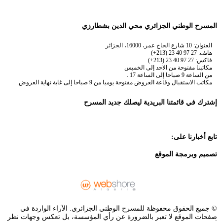
المسرح الوطني الجزائري محي الدين بشطارزي
العنوان: 10 شارع الحاج عمر، 16000، الجزائر
هاتف: 27 97 40 23 (213+)
فاكس: 27 97 40 23 (213+)
مكاتبنا مفتوحة من الاحد إلى الخميس
من الساعة 9 صباحا إلى الساعة 17 .
مكاتب الاستقبال وقاعة العروض مفتوحة يوميا من 9 صباحا إلى غاية نهاية العروض.
إشترك في قائمتنا البريدية ليصلك جديد المسرح
تابع أخبارنا على:
تصميم وبرمجة الموقع
© جميع الحقوق محفوظة للمسرح الوطني الجزائري. الآراء الواردة في
صفحات الموقع لا تعبر بالضرورة عن رأي المؤسسة، بل تعكس وجهات نظر