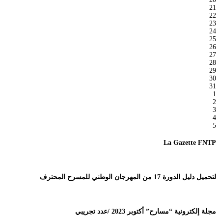
21
22
23
24
25
26
27
28
29
30
31
1
2
3
4
5
La Gazette FNTP
لتحميل دليل الدورة 17 من المهرجان الوطني للمسرح المحترف
مجلة إلكترونية “مسارح” أكتوبر 2023 /عدد تجريبي