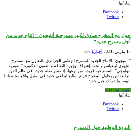
شاركها
Facebook
Twitter
حوار مع المخرج صادق لكبير مسرحية أنتيجون ” انتاج جديد من
أجل مسرح جديد”
13 مارس، 2023
أخبارنا
507
” أنتيجون” الإنتاج الجديد للمسرح الوطني الجزائري بالتعاون مع المسرح
الجهوي لبلعباس و تحت إشراف وزيرة الثقافة و الفنون الدكتورة ” صورية
مولوجي”. المسرحية فريدة من نوعها، إذ تعتبر نقلة جديدة في عالم الفن
الرابع، أين يحاول المخرج فرض طابع ابداعي جديد في تمثيل واقع مجتمعاتنا
اليوم. وإشراك جيل جديد …
أكمل القراءة »
شاركها
Facebook
Twitter
الندوة الوطنية حول المسرح