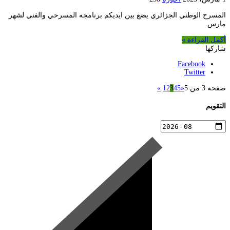
المسرح الوطني الجزائري يضع بين ايديكم برنامجه المسرحي والفني لشهر
مارس.
أكمل القراءة »
شاركها
Facebook
Twitter
صفحة 3 من 5
«
5
4
3
2
1
»
التقويم