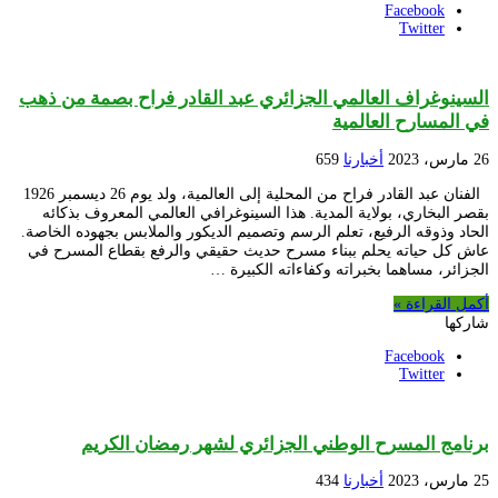
Facebook
Twitter
السينوغراف العالمي الجزائري عبد القادر فراح بصمة من ذهب
في المسارح العالمية
26 مارس، 2023
أخبارنا
659
الفنان عبد القادر فراح من المحلية إلى العالمية، ولد يوم 26 ديسمبر 1926
بقصر البخاري، بولاية المدية. هذا السينوغرافي العالمي المعروف بذكائه
الحاد وذوقه الرفيع، تعلم الرسم وتصميم الديكور والملابس بجهوده الخاصة.
عاش كل حياته يحلم ببناء مسرح حديث حقيقي والرفع بقطاع المسرح في
الجزائر، مساهما بخبراته وكفاءاته الكبيرة …
أكمل القراءة »
شاركها
Facebook
Twitter
برنامج المسرح الوطني الجزائري لشهر رمضان الكريم
25 مارس، 2023
أخبارنا
434