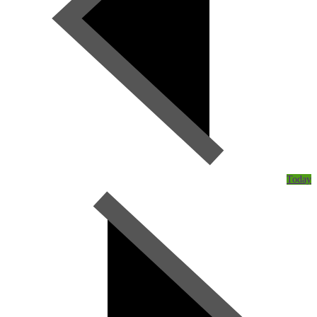
Today