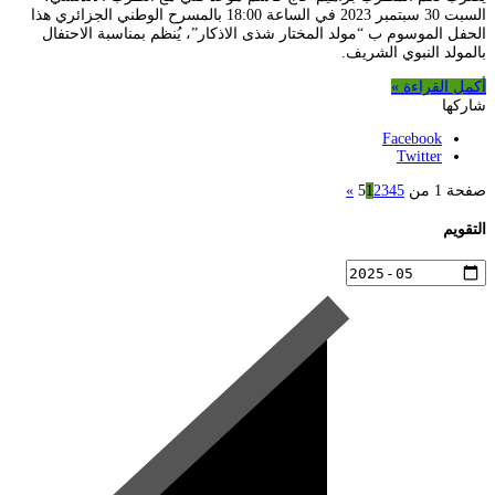
السبت 30 سبتمبر 2023 في الساعة 18:00 بالمسرح الوطني الجزائري هذا
الحفل الموسوم ب “مولد المختار شذى الاذكار”، يُنظم بمناسبة الاحتفال
بالمولد النبوي الشريف.
أكمل القراءة »
شاركها
Facebook
Twitter
صفحة 1 من 5
5
4
3
2
1
»
التقويم