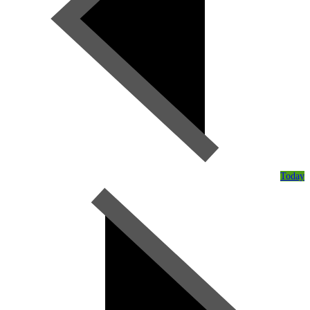
Today