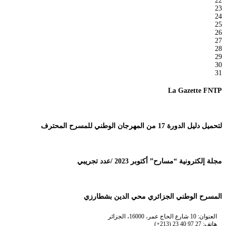
22
23
24
25
26
27
28
29
30
31
La Gazette FNTP
لتحميل دليل الدورة 17 من المهرجان الوطني للمسرح المحترف
مجلة إلكترونية “مسارح” أكتوبر 2023 /عدد تجريبي
المسرح الوطني الجزائري محي الدين بشطارزي
العنوان: 10 شارع الحاج عمر، 16000، الجزائر
هاتف: 27 97 40 23 (213+)