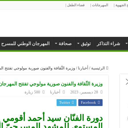
الجهوية |
المهرجانات |
فضاء الطفل |
شراء التذاكر
توثيق
صحافة
المهرجان الوطني للمسرح 
الرئيسية
/
أخبارنا
/
وزيرة الثّقافة والفنون صورية مولوجي تفتتح ال
وزيرة الثّقافة والفنون صورية مولوجي تفتتح المهرجان
28 ديسمبر، 2023
أخبارنا
500 زيارة
Twitter
Facebook
دورة الفنّان سيد أحمد أقومي 
المستوى للمشهد المسرحيّ ال