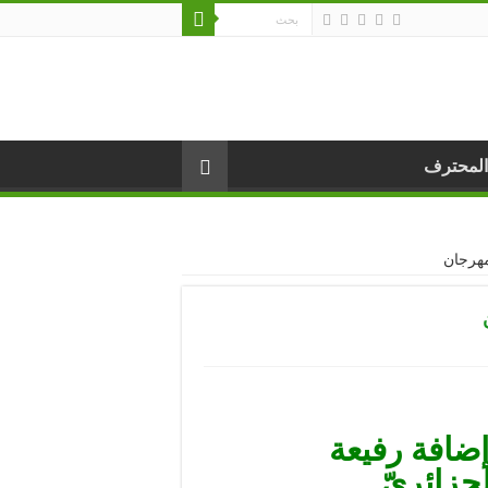
المحترف
مهرجان
إضافة رفيعة
جزائريّ