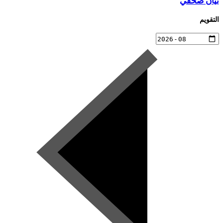
بيان صحفي
التقويم