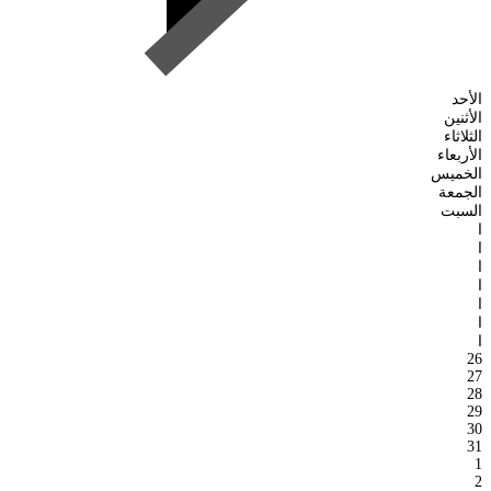
الأحد
الأثنين
الثلاثاء
الأربعاء
الخميس
الجمعة
السبت
ا
ا
ا
ا
ا
ا
ا
26
27
28
29
30
31
1
2