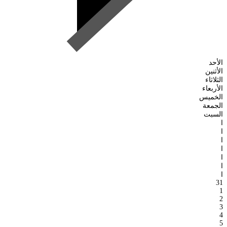
الأحد
الأثنين
الثلاثاء
الأربعاء
الخميس
الجمعة
السبت
ا
ا
ا
ا
ا
ا
ا
31
1
2
3
4
5