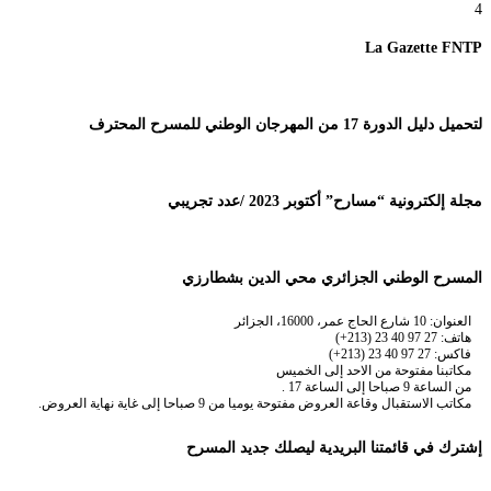
4
La Gazette FNTP
لتحميل دليل الدورة 17 من المهرجان الوطني للمسرح المحترف
مجلة إلكترونية “مسارح” أكتوبر 2023 /عدد تجريبي
المسرح الوطني الجزائري محي الدين بشطارزي
العنوان: 10 شارع الحاج عمر، 16000، الجزائر
هاتف: 27 97 40 23 (213+)
فاكس: 27 97 40 23 (213+)
مكاتبنا مفتوحة من الاحد إلى الخميس
من الساعة 9 صباحا إلى الساعة 17 .
مكاتب الاستقبال وقاعة العروض مفتوحة يوميا من 9 صباحا إلى غاية نهاية العروض.
إشترك في قائمتنا البريدية ليصلك جديد المسرح