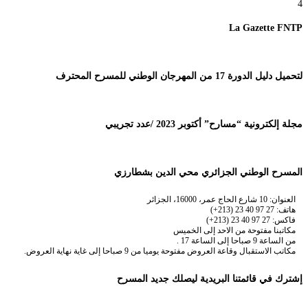
4
La Gazette FNTP
لتحميل دليل الدورة 17 من المهرجان الوطني للمسرح المحترف
مجلة إلكترونية “مسارح” أكتوبر 2023 /عدد تجريبي
المسرح الوطني الجزائري محي الدين بشطارزي
العنوان: 10 شارع الحاج عمر، 16000، الجزائر
هاتف: 27 97 40 23 (213+)
فاكس: 27 97 40 23 (213+)
مكاتبنا مفتوحة من الاحد إلى الخميس
من الساعة 9 صباحا إلى الساعة 17 .
مكاتب الاستقبال وقاعة العروض مفتوحة يوميا من 9 صباحا إلى غاية نهاية العروض.
إشترك في قائمتنا البريدية ليصلك جديد المسرح