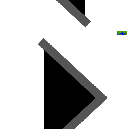
Today