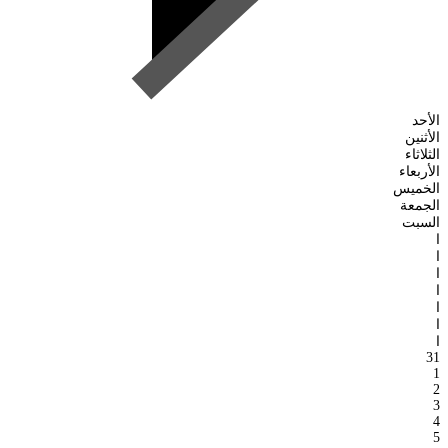
الأحد
الأثنين
الثلاثاء
الأربعاء
الخميس
الجمعة
السبت
ا
ا
ا
ا
ا
ا
ا
31
1
2
3
4
5