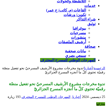
اللأنشطة والجولات
خدمات
القاعات (م. كاتب/ ح عمر)
تكوين/ ورشات
شراء التذاكر
توثيق
بيوغرافيا
مسرحيات
منشورات
أرشيف الملصقات
صحافة
بيانات صحفية
سمعي بصري
المهرجان الوطني للمسرح المحترف
الرئيسية
/
أخبارنا
/
ندوة مخرجات مشروع الأرشيف المسرحيّ نحو تفعيل منصّة
رقميّة تحتوي كلّ ما أنجزه المسرح الجزائريّ
ندوة مخرجات مشروع الأرشيف المسرحيّ نحو تفعيل منصّة
رقميّة تحتوي كلّ ما أنجزه المسرح الجزائريّ
25 ديسمبر، 2024
أخبارنا
,
المهرجان الوطني للمسرح المحترف
193 زيارة
شاركها