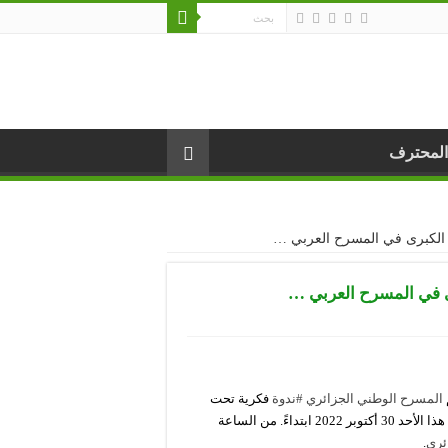
المحترف
ة الكبرى في المسرح العربي …
ى في المسرح العربي …
المسرح الوطني الجزائري
#ندوة
فكرية تحت
عنوان ” صدى القضايا العربية الكبرى في المسرح العربي … “، و ذلك هذا الأحد 30 أكتوبر 2022 ابتداءً. من الساعة
ئري
.