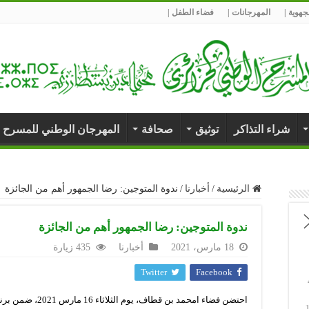
هوية |
المهرجانات |
فضاء الطفل |
شراء التذاكر
توثيق
صحافة
المهرجان الوطني للمسرح 
الرئيسية
/
أخبارنا
/
ندوة المتوجين: رضا الجمهور أهم من الجائزة
ندوة المتوجين: رضا الجمهور أهم من الجائزة
18 مارس، 2021
أخبارنا
435 زيارة
Twitter
Facebook