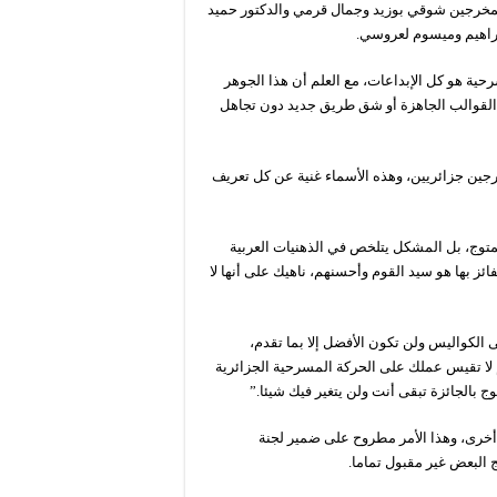
لمخرجين شوقي بوزيد وجمال قرمي والدكتور حميد
راهيم وميسوم لعروسي.
ية هو كل الإبداعات، مع العلم أن هذا الجوهر
ى القوالب الجاهزة أو شق طريق جديد دون تجاهل
ن جزائريين، وهذه الأسماء غنية عن كل تعريف
لمتوج، بل المشكل يتلخص في الذهنيات العربية
ائز بها هو سيد القوم وأحسنهم، ناهيك على أنها لا
الكواليس ولن تكون الأفضل إلا بما تقدم،
م لا تقيس عملك على الحركة المسرحية الجزائرية
 بالجائزة تبقى أنت ولن يتغير فيك شيئا.”
ت أخرى، وهذا الأمر مطروح على ضمير لجنة
 البعض غير مقبول تماما.