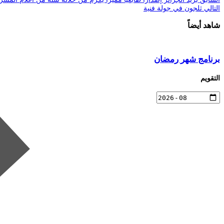
التالي
ثلجون في جولة فنية
شاهد أيضاً
برنامج شهر رمضان
التقويم