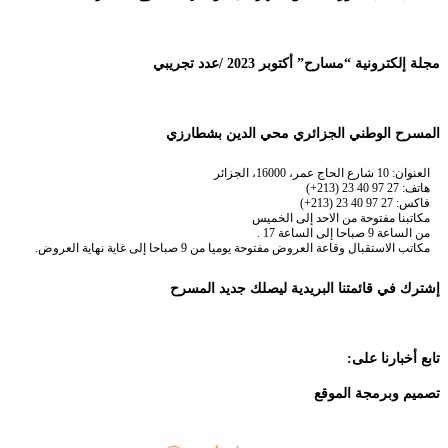
مجلة إلكترونية “مسارح” أكتوبر 2023 /عدد تجريبي
المسرح الوطني الجزائري محي الدين بشطارزي
العنوان: 10 شارع الحاج عمر، 16000، الجزائر
هاتف: 27 97 40 23 (213+)
فاكس: 27 97 40 23 (213+)
مكاتبنا مفتوحة من الاحد إلى الخميس
من الساعة 9 صباحا إلى الساعة 17 .
مكاتب الاستقبال وقاعة العروض مفتوحة يوميا من 9 صباحا إلى غاية نهاية العروض.
إشترك في قائمتنا البريدية ليصلك جديد المسرح
تابع أخبارنا على:
تصميم وبرمجة الموقع