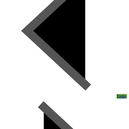
Today