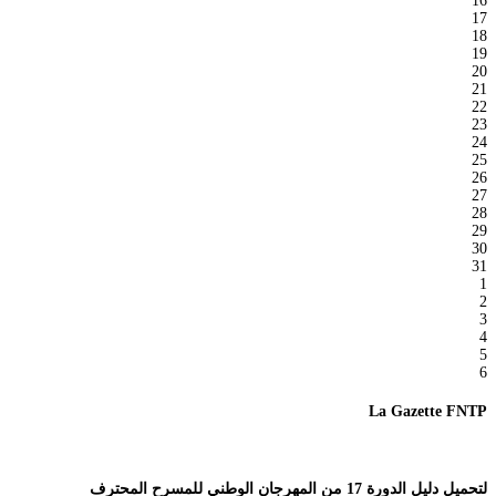
16
17
18
19
20
21
22
23
24
25
26
27
28
29
30
31
1
2
3
4
5
6
La Gazette FNTP
لتحميل دليل الدورة 17 من المهرجان الوطني للمسرح المحترف