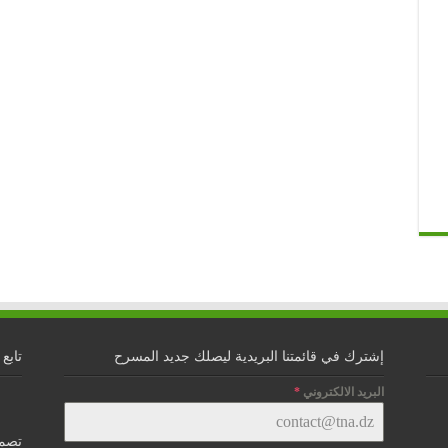
إشترك في قائمتنا البريدية ليصلك جديد المسرح
تابع 
البريد الالكتروني
*
تصمي