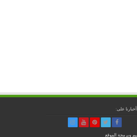
أخبارنا على:
م وبرمجة الموقع