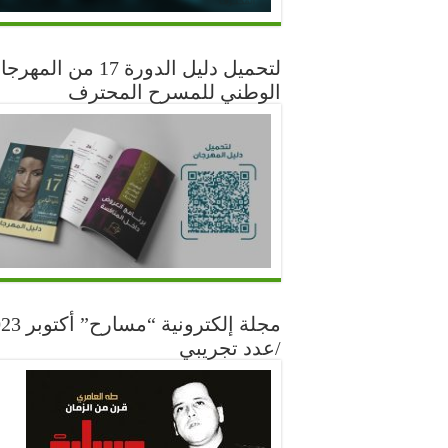
لتحميل دليل الدورة 17 من المه
الوطني للمسرح المحترف
مجلة إلكترونية “مس
/عدد تجريبي