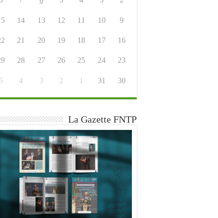
15
14
13
12
11
10
9
22
21
20
19
18
17
16
29
28
27
26
25
24
23
5
4
3
2
1
31
30
La Gazette FNTP