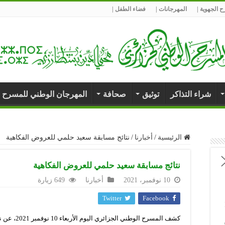
 الجهوية |
المهرجانات |
فضاء الطفل |
شراء التذاكر
توثيق
صحافة
المهرجان الوطني للمسرح 
الرئيسية
/
أخبارنا
/
نتائج مسابقة سعيد حلمي للعروض الفكاهية
نتائج مسابقة سعيد حلمي للعروض الفكاهية
10 نوفمبر، 2021
أخبارنا
649 زيارة
Twitter
Facebook
كشف المسرح ا