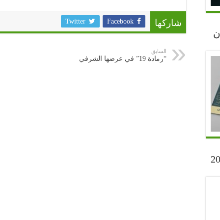
شاركها
Facebook
Twitter
رجان
السابق
“رمادة 19” في عرضها الشرفي
ارح” أكتوبر 2023