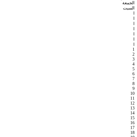
الجمعة
السبت
ا
ا
ا
ا
ا
ا
ا
1
2
3
4
5
6
7
8
9
10
11
12
13
14
15
16
17
18