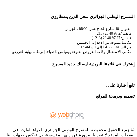
المسرح الوطني الجزائري محي الدين بشطارزي
العنوان: 10 شارع الحاج عمر، 16000، الجزائر
هاتف: 27 97 40 23 (213+)
فاكس: 27 97 40 23 (213+)
مكاتبنا مفتوحة من الاحد إلى الخميس
من الساعة 9 صباحا إلى الساعة 17 .
مكاتب الاستقبال وقاعة العروض مفتوحة يوميا من 9 صباحا إلى غاية نهاية العروض.
إشترك في قائمتنا البريدية ليصلك جديد المسرح
تابع أخبارنا على:
تصميم وبرمجة الموقع
© جميع الحقوق محفوظة للمسرح الوطني الجزائري. الآراء الواردة في
صفحات الموقع لا تعبر بالضرورة عن رأي المؤسسة، بل تعكس وجهات نظر