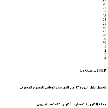
19
20
21
22
23
24
25
26
27
28
29
30
1
2
3
4
5
La Gazette FNTP
لتحميل دليل الدورة 17 من المهرجان الوطني للمسرح المحترف
مجلة إلكترونية “مسارح” أكتوبر 2023 /عدد تجريبي