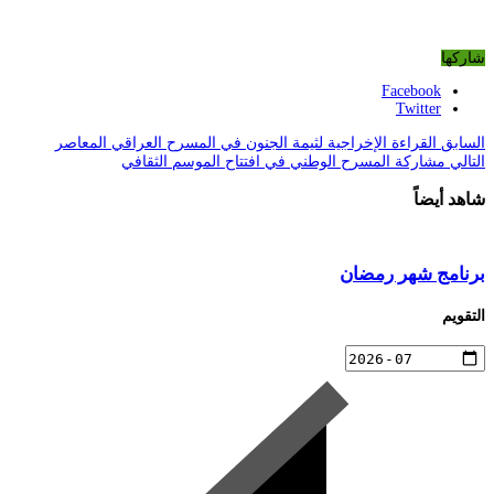
شاركها
Facebook
Twitter
السابق
القراءة الإخراجية لثيمة الجنون في المسرح العراقي المعاصر
التالي
مشاركة المسرح الوطني في افتتاح الموسم الثقافي
شاهد أيضاً
برنامج شهر رمضان
التقويم