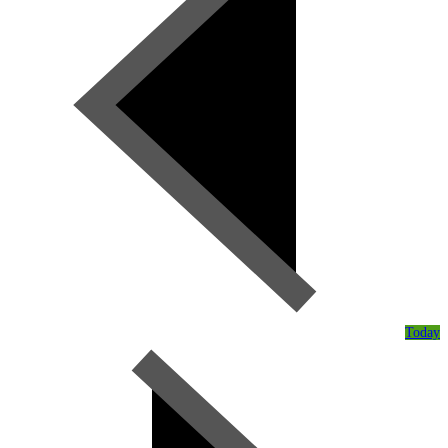
Today