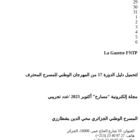
29
30
31
1
2
3
4
5
6
La Gazette FNTP
لتحميل دليل الدورة 17 من المهرجان الوطني للمسرح المحترف
مجلة إلكترونية “مسارح” أكتوبر 2023 /عدد تجريبي
المسرح الوطني الجزائري محي الدين بشطارزي
العنوان: 10 شارع الحاج عمر، 16000، الجزائر
هاتف: 27 97 40 23 (213+)