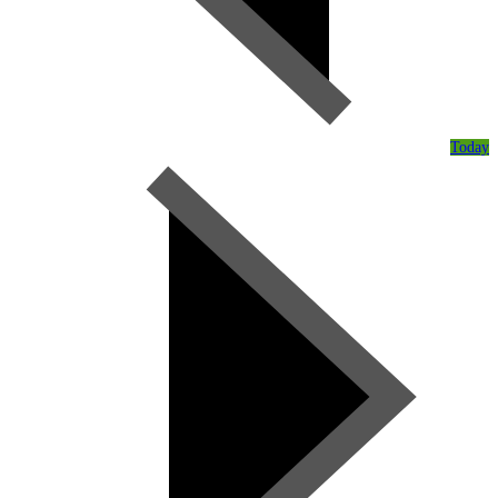
Today