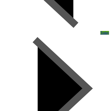
Today