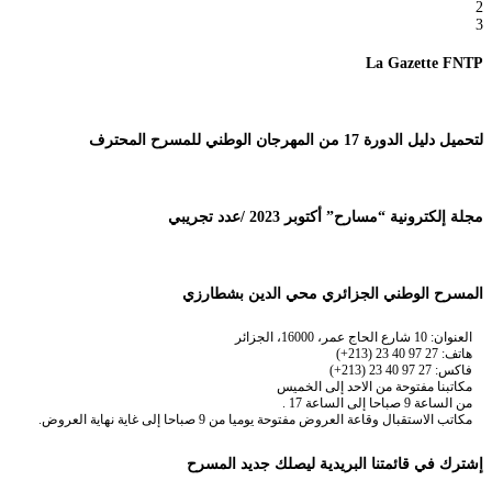
2
3
La Gazette FNTP
لتحميل دليل الدورة 17 من المهرجان الوطني للمسرح المحترف
مجلة إلكترونية “مسارح” أكتوبر 2023 /عدد تجريبي
المسرح الوطني الجزائري محي الدين بشطارزي
العنوان: 10 شارع الحاج عمر، 16000، الجزائر
هاتف: 27 97 40 23 (213+)
فاكس: 27 97 40 23 (213+)
مكاتبنا مفتوحة من الاحد إلى الخميس
من الساعة 9 صباحا إلى الساعة 17 .
مكاتب الاستقبال وقاعة العروض مفتوحة يوميا من 9 صباحا إلى غاية نهاية العروض.
إشترك في قائمتنا البريدية ليصلك جديد المسرح