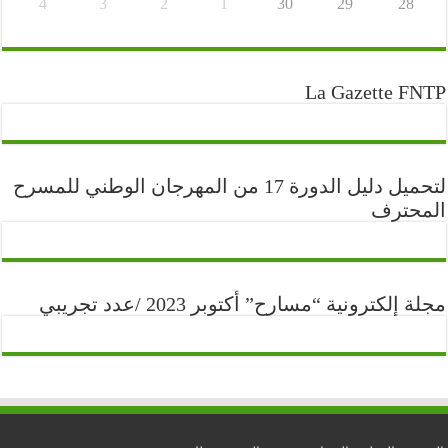
4
3
2
1
30
29
28
La Gazette FNTP
لتحميل دليل الدورة 17 من المهرجان الوطني للمسرح
المحترف
مجلة إلكترونية “مسارح” أكتوبر 2023 /عدد تجريبي