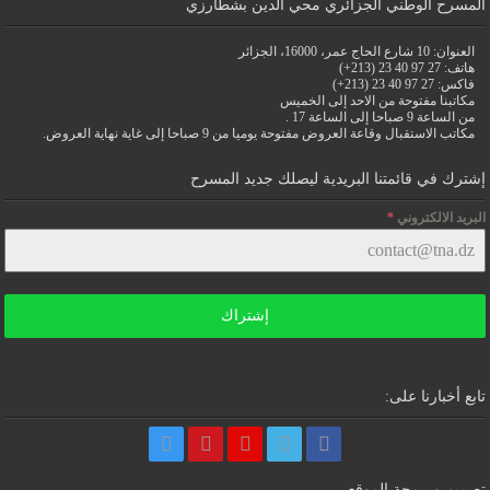
المسرح الوطني الجزائري محي الدين بشطارزي
العنوان: 10 شارع الحاج عمر، 16000، الجزائر
هاتف: 27 97 40 23 (213+)
فاكس: 27 97 40 23 (213+)
مكاتبنا مفتوحة من الاحد إلى الخميس
من الساعة 9 صباحا إلى الساعة 17 .
مكاتب الاستقبال وقاعة العروض مفتوحة يوميا من 9 صباحا إلى غاية نهاية العروض.
إشترك في قائمتنا البريدية ليصلك جديد المسرح
البريد الالكتروني
*
إشتراك
تابع أخبارنا على:
تصميم وبرمجة الموقع