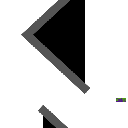
Today