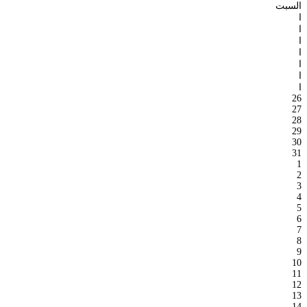
السبت
ا
ا
ا
ا
ا
ا
ا
26
27
28
29
30
31
1
2
3
4
5
6
7
8
9
10
11
12
13
14