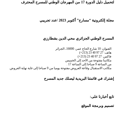
لتحميل دليل الدورة 17 من المهرجان الوطني للمسرح المحترف
مجلة إلكترونية “مسارح” أكتوبر 2023 /عدد تجريبي
المسرح الوطني الجزائري محي الدين بشطارزي
العنوان: 10 شارع الحاج عمر، 16000، الجزائر
هاتف: 27 97 40 23 (213+)
فاكس: 27 97 40 23 (213+)
مكاتبنا مفتوحة من الاحد إلى الخميس
من الساعة 9 صباحا إلى الساعة 17 .
مكاتب الاستقبال وقاعة العروض مفتوحة يوميا من 9 صباحا إلى غاية نهاية العروض.
إشترك في قائمتنا البريدية ليصلك جديد المسرح
تابع أخبارنا على:
تصميم وبرمجة الموقع