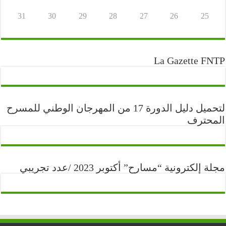
31
30
29
28
27
26
25
La Gazette FNTP
لتحميل دليل الدورة 17 من المهرجان الوطني للمسرح
المحترف
مجلة إلكترونية “مسارح” أكتوبر 2023 /عدد تجريبي