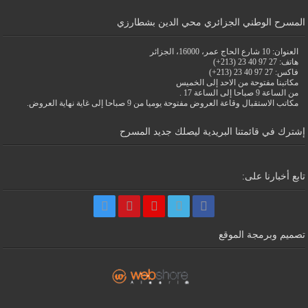
المسرح الوطني الجزائري محي الدين بشطارزي
العنوان: 10 شارع الحاج عمر، 16000، الجزائر
هاتف: 27 97 40 23 (213+)
فاكس: 27 97 40 23 (213+)
مكاتبنا مفتوحة من الاحد إلى الخميس
من الساعة 9 صباحا إلى الساعة 17 .
مكاتب الاستقبال وقاعة العروض مفتوحة يوميا من 9 صباحا إلى غاية نهاية العروض.
إشترك في قائمتنا البريدية ليصلك جديد المسرح
تابع أخبارنا على:
تصميم وبرمجة الموقع