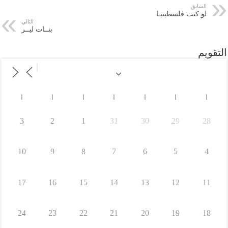
السابق
لو كنت فلسطينيـا
التالي
بنــات ليــر
التقويم
ا
ا
ا
ا
ا
ا
ا
3
2
1
31
30
29
28
10
9
8
7
6
5
4
17
16
15
14
13
12
11
24
23
22
21
20
19
18