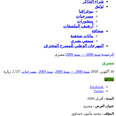
شراء التذاكر
توثيق
بيوغرافيا
مسرحيات
منشورات
أرشيف الملصقات
صحافة
بيانات صحفية
سمعي بصري
المهرجان الوطني للمسرح المحترف
الرئيسية
/
سنة 2000 — سنة 2009
/
مسرى
مسرى
10 أكتوبر، 2018
سنة 2000 — سنة 2009
,
سنة 2009
,
مسرحيات
2,537 زيارة
شاركها
Facebook
Twitter
السنة :
أفريل 2009
عنوان العرض :
مسرى
المؤلف :
محمد مأمون حمداوي