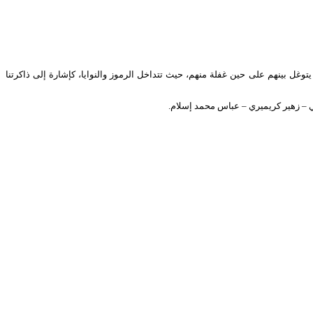
توغل بينهم على حين غفلة منهم، حيث تتداخل الرموز والنوايا، كإشارة إلى ذاكرتنا
ي – زهير كريميري – عباس محمد إسلام.