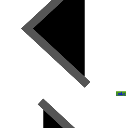
Today