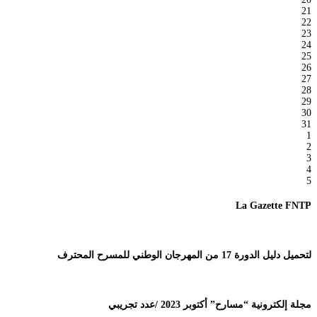
21
22
23
24
25
26
27
28
29
30
31
1
2
3
4
5
La Gazette FNTP
لتحميل دليل الدورة 17 من المهرجان الوطني للمسرح المحترف
مجلة إلكترونية “مسارح” أكتوبر 2023 /عدد تجريبي