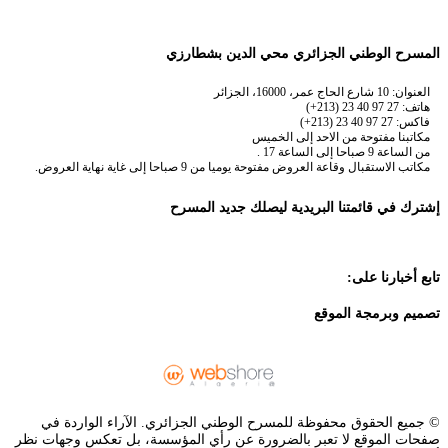
المسرح الوطني الجزائري محي الدين بشطارزي
العنوان: 10 شارع الحاج عمر، 16000، الجزائر
هاتف: 27 97 40 23 (213+)
فاكس: 27 97 40 23 (213+)
مكاتبنا مفتوحة من الاحد إلى الخميس
من الساعة 9 صباحا إلى الساعة 17 .
مكاتب الاستقبال وقاعة العروض مفتوحة يوميا من 9 صباحا إلى غاية نهاية العروض.
إشترك في قائمتنا البريدية ليصلك جديد المسرح
تابع أخبارنا على:
تصميم وبرمجة الموقع
© جميع الحقوق محفوظة للمسرح الوطني الجزائري. الآراء الواردة في
صفحات الموقع لا تعبر بالضرورة عن رأي المؤسسة، بل تعكس وجهات نظر