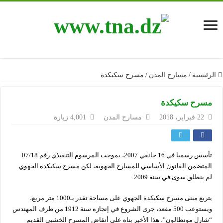
الرئيسية
/
مسارح المدن
/
مسرح سكيكدة
مسرح سكيكدة
22 فبراير، 2018
مسارح المدن
4,001 زيارة
تأسس رسميا في 16 جانفي 2007، بموجب المرسوم التنفيذي رقم 07/18
المتضمن القانون الأساسي للمسارح الجهوية، لكن مسرح سكيكدة الجهوي
لم ينطلق سوى في سنة 2009.
يتربع مبنى مسرح سكيكدة الجهوي على مساحة تقدر بـ1000 متر مربع،
ويستوعب 500 مقعد، جرى الشروع في إنجازه سنة 1912 من طرف المهندس
“شارل مونطالون”، هذا الأخير بناه على أنقاض المسرح الخشبي القديم