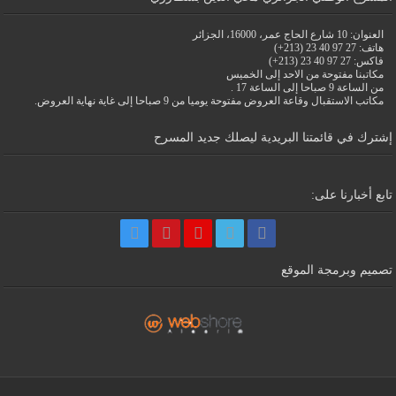
العنوان: 10 شارع الحاج عمر، 16000، الجزائر
هاتف: 27 97 40 23 (213+)
فاكس: 27 97 40 23 (213+)
مكاتبنا مفتوحة من الاحد إلى الخميس
من الساعة 9 صباحا إلى الساعة 17 .
مكاتب الاستقبال وقاعة العروض مفتوحة يوميا من 9 صباحا إلى غاية نهاية العروض.
إشترك في قائمتنا البريدية ليصلك جديد المسرح
تابع أخبارنا على:
تصميم وبرمجة الموقع