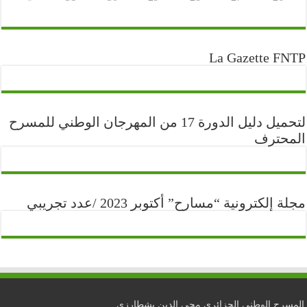
La Gazette FNTP
لتحميل دليل الدورة 17 من المهرجان الوطني للمسرح
المحترف
مجلة إلكترونية “مسارح” أكتوبر 2023 /عدد تجريبي
المسرح الوطني الجزائري محي الدين بشطارزي