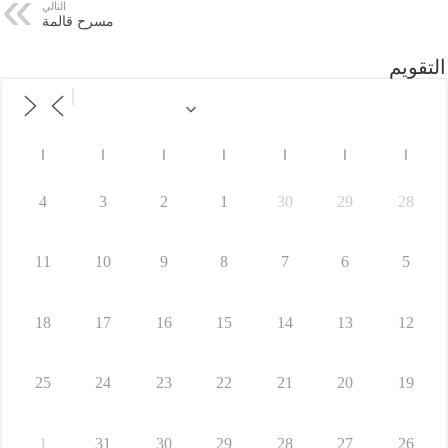
التالي
مسرح قالمة
التقويم
ا
ا
ا
ا
ا
ا
ا
4
3
2
1
30
29
28
11
10
9
8
7
6
5
18
17
16
15
14
13
12
25
24
23
22
21
20
19
1
31
30
29
28
27
26