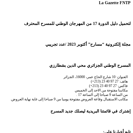
La Gazette FNTP
لتحميل دليل الدورة 17 من المهرجان الوطني للمسرح المحترف
مجلة إلكترونية “مسارح” أكتوبر 2023 /عدد تجريبي
المسرح الوطني الجزائري محي الدين بشطارزي
العنوان: 10 شارع الحاج عمر، 16000، الجزائر
هاتف: 27 97 40 23 (213+)
فاكس: 27 97 40 23 (213+)
مكاتبنا مفتوحة من الاحد إلى الخميس
من الساعة 9 صباحا إلى الساعة 17 .
مكاتب الاستقبال وقاعة العروض مفتوحة يوميا من 9 صباحا إلى غاية نهاية العروض.
إشترك في قائمتنا البريدية ليصلك جديد المسرح
تابع أخبارنا على: