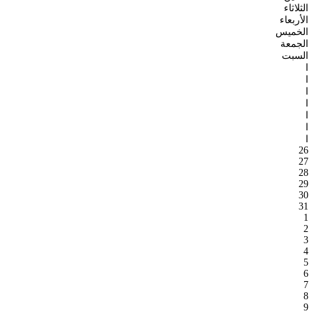
الثلاثاء
الأربعاء
الخميس
الجمعة
السبت
ا
ا
ا
ا
ا
ا
ا
26
27
28
29
30
31
1
2
3
4
5
6
7
8
9