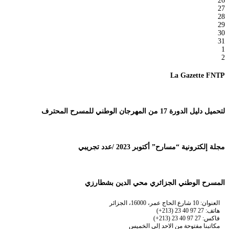
26
27
28
29
30
31
1
2
La Gazette FNTP
لتحميل دليل الدورة 17 من المهرجان الوطني للمسرح المحترف
مجلة إلكترونية “مسارح” أكتوبر 2023 /عدد تجريبي
المسرح الوطني الجزائري محي الدين بشطارزي
العنوان: 10 شارع الحاج عمر، 16000، الجزائر
هاتف: 27 97 40 23 (213+)
فاكس: 27 97 40 23 (213+)
مكاتبنا مفتوحة من الاحد إلى الخميس