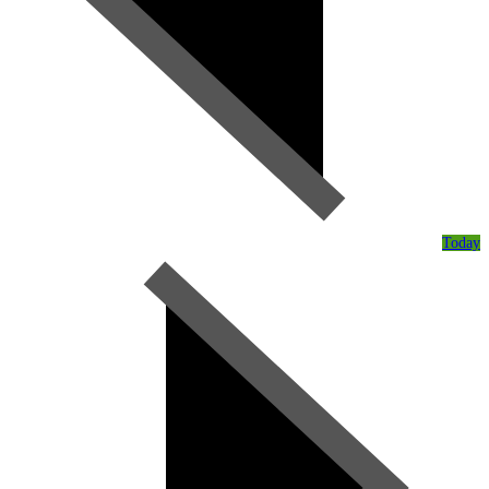
Today