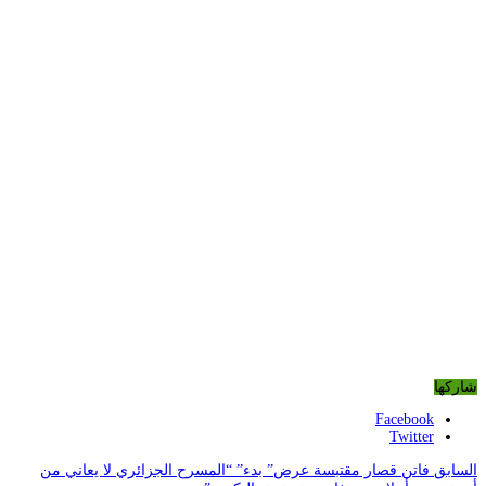
شاركها
Facebook
Twitter
السابق
فاتن قصار مقتبسة عرض” بدء” “المسرح الجزائري لا يعاني من